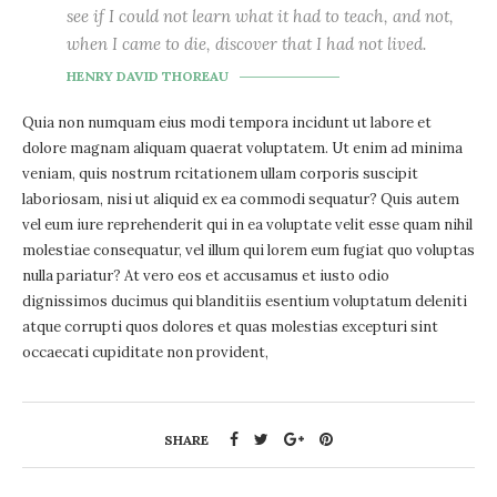
see if I could not learn what it had to teach, and not,
when I came to die, discover that I had not lived.
HENRY DAVID THOREAU
Quia non numquam eius modi tempora incidunt ut labore et
dolore magnam aliquam quaerat voluptatem. Ut enim ad minima
veniam, quis nostrum rcitationem ullam corporis suscipit
laboriosam, nisi ut aliquid ex ea commodi sequatur? Quis autem
vel eum iure reprehenderit qui in ea voluptate velit esse quam nihil
molestiae consequatur, vel illum qui lorem eum fugiat quo voluptas
nulla pariatur? At vero eos et accusamus et iusto odio
dignissimos ducimus qui blanditiis esentium voluptatum deleniti
atque corrupti quos dolores et quas molestias excepturi sint
occaecati cupiditate non provident,
SHARE