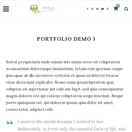
0
PORTFOLIO DEMO 1
Sed ut perspiciatis unde omnis iste natus error sit voluptatem
accusantium doloremque laudantium, totam rem aperiam, eaque
ipsa quae ab illo inventore veritatis et quasi architecto beatae
vitae dicta sunt explicabo. Nemo enim ipsam luptatem quia
voluptas sit aspernatur aut odit aut fugit, sed quia consequuntur
magni dolores eos qui ratione voluptatem sequi nesciunt. Neque
porro quisquam est, qui dolorem ipsum quia dolor sit amet,
consectetur, adipisci velit.
I went to the woods because I wished to live
deliberately, to front only the essential facts of life, and