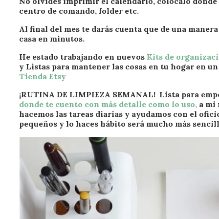
No olvides imprimir el calendario, colócalo donde 
centro de comando, folder etc.
Al final del mes te darás cuenta que de una manera 
casa en minutos.
He estado trabajando en nuevos
Kits de organizac
y Listas para mantener las cosas en tu hogar en un 
Tienda Etsy
¡RUTINA DE LIMPIEZA SEMANAL! Lista para empez
donde te cuento con más detalle como lo uso,
a mi 
hacemos las tareas diarias y ayudamos con el oficio 
pequeños y lo haces hábito será mucho más sencillo