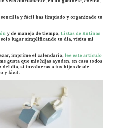
lo veas diariamente, en un gabinete, cocina,
sencilla y fácil has limpiado y organizado tu
ión
y de manejo de tiempo,
Listas de Rutinas
solo lugar simplificando tu día, visita mi
ar, impríme el calendario,
lee este artículo
me gusta que mis hijas ayuden, en casa todos
del día, si involucras a tus hijos desde
 y fácil.