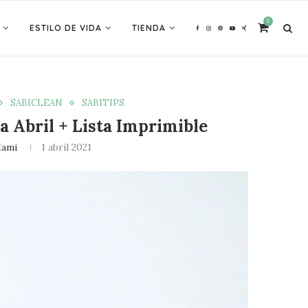
0
ESTILO DE VIDA
TIENDA
SABICLEAN
SABITIPS
a Abril + Lista Imprimible
Mami
1 abril 2021