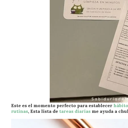
Este es el momento perfecto para establecer
hábito
rutina
s
,
Esta lista de
tareas diarias
me ayuda a chul