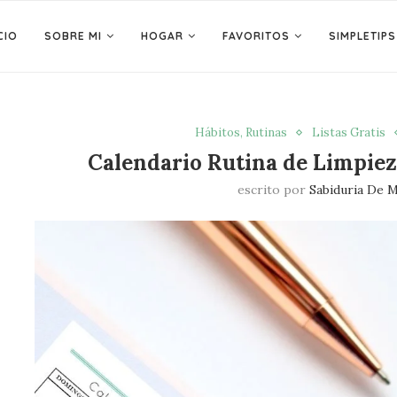
CIO
SOBRE MI
HOGAR
FAVORITOS
SIMPLETIPS
Hábitos, Rutinas
Listas Gratis
Calendario Rutina de Limpiez
escrito por
Sabiduria De 