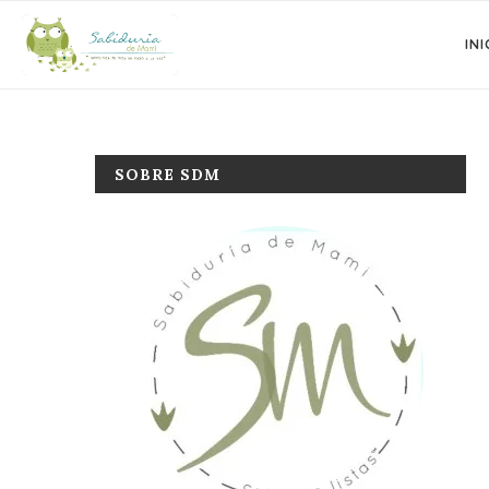
INI
SOBRE SDM