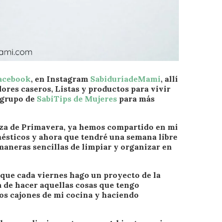
Facebook
, en Instagram
SabiduríadeMami
, allí
res caseros, Listas y productos para vivir
o grupo de
SabiTips de Mujeres
para más
eza de Primavera, ya hemos compartido en mi
mésticos y ahora que tendré una semana libre
maneras sencillas de limpiar y organizar en
 que cada viernes hago un proyecto de la
 de hacer aquellas cosas que tengo
os cajones de mi cocina y haciendo