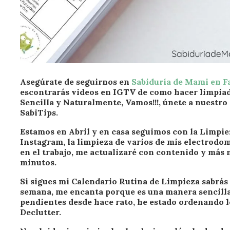
Asegúrate de seguirnos en
Sabiduría de Mami en 
escontrarás videos en IGTV de como hacer limpiado
Sencilla y Naturalmente, Vamos!!!, únete a nuestr
SabiTips.
Estamos en Abril y en casa seguimos con la Limpi
Instagram, la limpieza de varios de mis electrodo
en el trabajo, me actualizaré con contenido y más 
minutos.
Si sigues mi Calendario Rutina de Limpieza sabrás
semana, me encanta porque es una manera sencilla
pendientes desde hace rato, he estado ordenando l
Declutter.