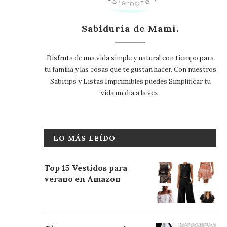
Sabiduría de Mami.
Disfruta de una vida simple y natural con tiempo para
tu familia y las cosas que te gustan hacer. Con nuestros
Sabitips y Listas Imprimibles puedes Simplificar tu
vida un día a la vez.
LO MÁS LEÍDO
Top 15 Vestidos para
verano en Amazon