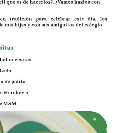
cil que es de hacerlos?. ¿Vamos hazlos con
n tradición para celebrar este día, los
e mis hijas y con sus amiguitos del colegio.
itas:
bol necesitas.
tzels
a de palito
de Hershey’s
de M&M.