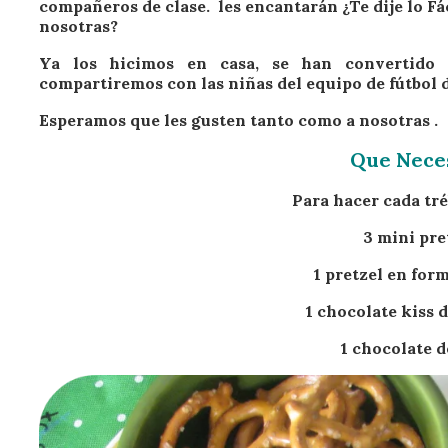
compañeros de clase. les encantarán ¿Te dije lo Fá
nosotras?
Ya los hicimos en casa, se han convertido e
compartiremos con las niñas del equipo de fútbol d
Esperamos que les gusten tanto como a nosotras .
Que Neces
Para hacer cada tré
3 mini pre
1 pretzel en form
1 chocolate kiss 
1 chocolate 