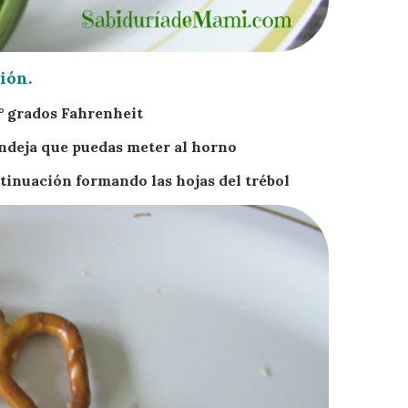
ión.
0° grados Fahrenheit
andeja que puedas meter al horno
tinuación formando las hojas del trébol