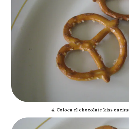
4. Coloca el chocolate kiss encim