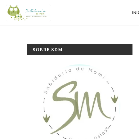
INI
SOBRE SDM