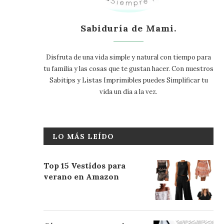
Sabiduría de Mami.
Disfruta de una vida simple y natural con tiempo para
tu familia y las cosas que te gustan hacer. Con nuestros
Sabitips y Listas Imprimibles puedes Simplificar tu
vida un día a la vez.
LO MÁS LEÍDO
Top 15 Vestidos para
verano en Amazon