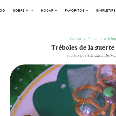
CIO
SOBRE MI
HOGAR
FAVORITOS
SIMPLETIPS
Cocina
Rinconcito de lo
Tréboles de la suerte
escrito por
Sabiduria De Ma