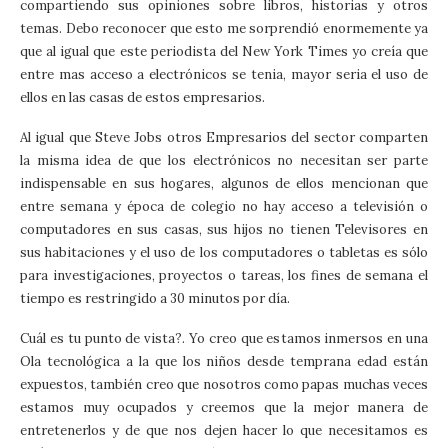
compartiendo sus opiniones sobre libros, historias y otros
temas. Debo reconocer que esto me sorprendió enormemente ya
que al igual que este periodista del New York Times yo creía que
entre mas acceso a electrónicos se tenia, mayor seria el uso de
ellos en las casas de estos empresarios.
Al igual que Steve Jobs otros Empresarios del sector comparten
la misma idea de que los electrónicos no necesitan ser parte
indispensable en sus hogares, algunos de ellos mencionan que
entre semana y época de colegio no hay acceso a televisión o
computadores en sus casas, sus hijos no tienen Televisores en
sus habitaciones y el uso de los computadores o tabletas es sólo
para investigaciones, proyectos o tareas, los fines de semana el
tiempo es restringido a 30 minutos por día.
Cuál es tu punto de vista?. Yo creo que estamos inmersos en una
Ola tecnológica a la que los niños desde temprana edad están
expuestos, también creo que nosotros como papas muchas veces
estamos muy ocupados y creemos que la mejor manera de
entretenerlos y de que nos dejen hacer lo que necesitamos es