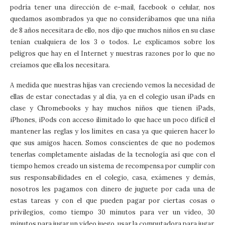
podría tener una dirección de e-mail, facebook o celular, nos
quedamos asombrados ya que no considerábamos que una niña
de 8 años necesitara de ello, nos dijo que muchos niños en su clase
tenían cualquiera de los 3 o todos. Le explicamos sobre los
peligros que hay en el Internet y nuestras razones por lo que no
creíamos que ella los necesitara.
A medida que nuestras hijas van creciendo vemos la necesidad de
ellas de estar conectadas y al día, ya en el colegio usan iPads en
clase y Chromebooks y hay muchos niños que tienen iPads,
iPhones, iPods con acceso ilimitado lo que hace un poco difícil el
mantener las reglas y los limites en casa ya que quieren hacer lo
que sus amigos hacen. Somos conscientes de que no podemos
tenerlas completamente aisladas de la tecnología así que con el
tiempo hemos creado un sistema de recompensa por cumplir con
sus responsabilidades en el colegio, casa, exámenes y demás,
nosotros les pagamos con dinero de juguete por cada una de
estas tareas y con el que pueden pagar por ciertas cosas o
privilegios, como tiempo 30 minutos para ver un video, 30
minutos para jugar un video juego, usar la computadora para jugar,