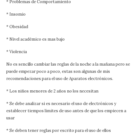
* Problemas de Comportamiento
* Insomio
* Obesidad
* Nivel académico es mas bajo
* Violencia
No es sencillo cambiar las reglas de la noche a la mañana pero se
puede empezar poco a poco, estas son algunas de mis
recomendaciones para el uso de Aparatos electrónicos.
* Los niños menores de 2 años no los necesitan
* Se debe analizar si es necesario el uso de electrónicos y
establecer tiempos limites de uso antes de que los empiecen a
usar
* Se deben tener reglas por escrito para el uso de ellos