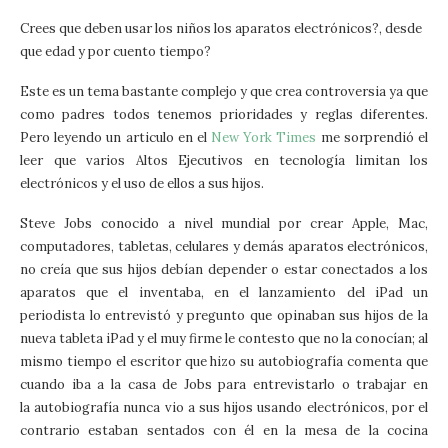
Crees que deben usar los niños los aparatos electrónicos?, desde
que edad y por cuento tiempo?
Este es un tema bastante complejo y que crea controversia ya que
como padres todos tenemos prioridades y reglas diferentes.
Pero leyendo un articulo en el
New York Times
me sorprendió el
leer que varios Altos Ejecutivos en tecnología limitan los
electrónicos y el uso de ellos a sus hijos.
Steve Jobs conocido a nivel mundial por crear Apple, Mac,
computadores, tabletas, celulares y demás aparatos electrónicos,
no creía que sus hijos debían depender o estar conectados a los
aparatos que el inventaba, en el lanzamiento del iPad un
periodista lo entrevistó y pregunto que opinaban sus hijos de la
nueva tableta iPad y el muy firme le contesto que no la conocían; al
mismo tiempo el escritor que hizo su autobiografía comenta que
cuando iba a la casa de Jobs para entrevistarlo o trabajar en
la autobiografía nunca vio a sus hijos usando electrónicos, por el
contrario estaban sentados con él en la mesa de la cocina