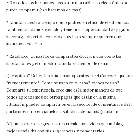
* No todos los hermanos necesitan una tableta o electrónico se
puede compartir (eso hacemos en casa)
* Limitar nuestro tiempo como padres en el uso de electrónicos
también, así damos ejemplo y tenemos la oportunidad de jugar o
hacer algo divertido con ellos, mis hijas siempre quieren que
juguemos con ellas
* Establecer zonas libres de aparatos electrónicos como las
habitaciones y el comedor cuando es tiempo de cenar
Que opinas? Deben los niños usar aparatos electrónicos?, que tan
frecuentemente?, Como se usan en tu casa?, tienes reglas?
Comparte tu experiencia, creo que es la mejor manera de que
todos aprendamos de otros papas que están en la misma
situación, puedes compartirlos en la sección de comentarios de la
parte inferior o envíamelos a sabiduriademami@gmail.com
Déjame saber si te gusta este artículo, no olvides que mi blog
mejora cada día con tus sugerencias y comentarios.