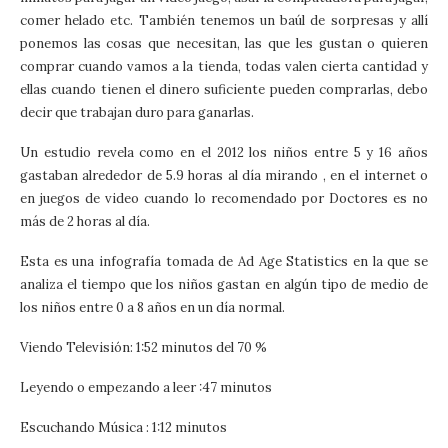
comer helado etc. También tenemos un baúl de sorpresas y allí
ponemos las cosas que necesitan, las que les gustan o quieren
comprar cuando vamos a la tienda, todas valen cierta cantidad y
ellas cuando tienen el dinero suficiente pueden comprarlas, debo
decir que trabajan duro para ganarlas.
Un estudio revela como en el 2012 los niños entre 5 y 16 años
gastaban alrededor de 5.9 horas al día mirando , en el internet o
en juegos de video cuando lo recomendado por Doctores es no
más de 2 horas al día.
Esta es una infografía tomada de Ad Age Statistics en la que se
analiza el tiempo que los niños gastan en algún tipo de medio de
los niños entre 0 a 8 años en un día normal.
Viendo Televisión: 1:52 minutos del 70 %
Leyendo o empezando a leer :47 minutos
Escuchando Música : 1:12 minutos