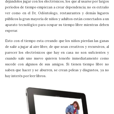
dejándolos jugar con los electrónicos, los que al usarse por largos
períodos de tiempo empiezan a crear dependencia; no es extraño
ver como en el Dr, Odóntologo, restaurantes y demás lugares
públicos la gran mayoría de niños y adultos están conectados a un
aparato tecnológico para ocupar su tiempo libre mientras deben
esperar.
Esto con el tiempo esta creando que los niños pierdan las ganas
de salir a jugar al aire libre, de que sean creativos y recursivos, al
parecer los electrónicos que hay en casa no son suficientes y
cuando sale uno nuevo quieren tenerlo inmediatamente como
sucede con algunos de sus amigos. Si tienen tiempo libre no
saben que hacer y se aburren, se crean peleas y disgustos, ya no
hay interés por leer libros.