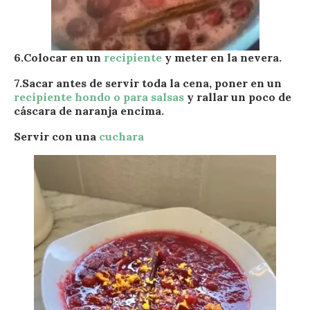
6.Colocar en un
recipiente
y meter en la nevera.
7.Sacar antes de servir toda la cena, poner en un
recipiente hondo o para salsas
y rallar un poco de
cáscara de naranja encima.
Servir con una
cuchara