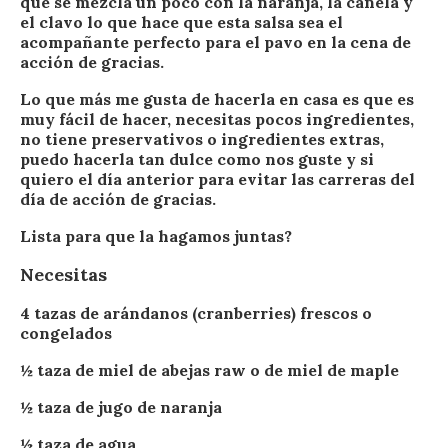
que se mezcla un poco con la naranja, la canela y
el clavo lo que hace que esta salsa sea el
acompañante perfecto para el pavo en la cena de
acción de gracias.
Lo que más me gusta de hacerla en casa es que es
muy fácil de hacer, necesitas pocos ingredientes,
no tiene preservativos o ingredientes extras,
puedo hacerla tan dulce como nos guste y si
quiero el día anterior para evitar las carreras del
día de acción de gracias.
Lista para que la hagamos juntas?
Necesitas
4 tazas de arándanos (cranberries) frescos o
congelados
½ taza de miel de abejas raw o de miel de maple
½ taza de jugo de naranja
½ taza de agua