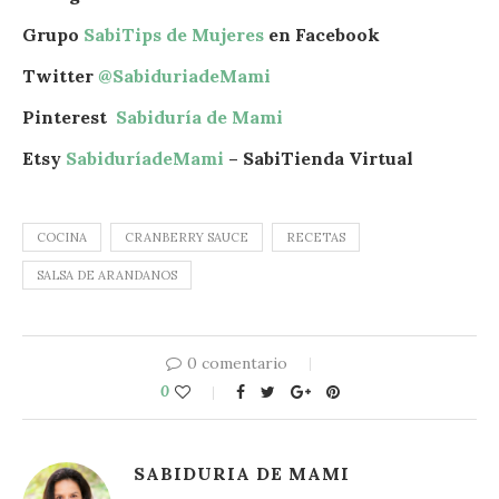
Grupo
SabiTips de Mujeres
en Facebook
Twitter
@SabiduriadeMami
Pinterest
Sabiduría de Mami
Etsy
SabiduríadeMami
– SabiTienda Virtual
COCINA
CRANBERRY SAUCE
RECETAS
SALSA DE ARANDANOS
0 comentario
0
SABIDURIA DE MAMI