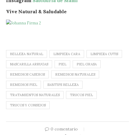
Instagram
Sabiduría de Mami
Vive Natural & Saludable
BELLEZA NATURAL
LIMPIEZA CARA
LIMPIEZA CUTIS
MASCARILLA ARRUGAS
PIEL
PIEL GRASA
REMEDIOS CASEROS
REMEDIOS NATURALES
REMEDIOS PIEL
SABITIPS BELLEZA
TRATAMIENTOS NATURALES
TRUCOS PIEL
TRUCOS Y CONSEJOS
0 comentario