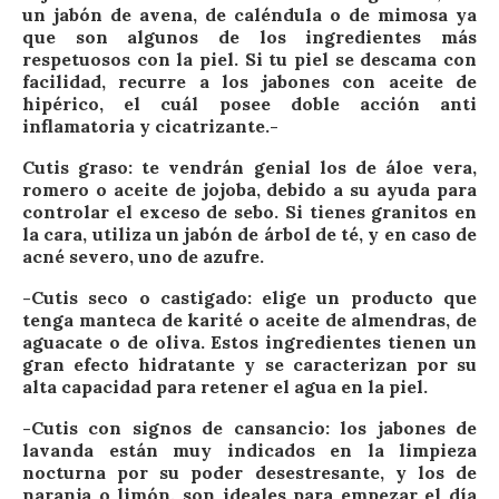
un jabón de avena, de caléndula o de mimosa ya
que son algunos de los ingredientes más
respetuosos con la piel. Si tu piel se descama con
facilidad, recurre a los jabones con aceite de
hipérico, el cuál posee doble acción anti
inflamatoria y cicatrizante.-
Cutis graso: te vendrán genial los de áloe vera,
romero o aceite de jojoba, debido a su ayuda para
controlar el exceso de sebo. Si tienes granitos en
la cara, utiliza un jabón de árbol de té, y en caso de
acné severo, uno de azufre.
-Cutis seco o castigado: elige un producto que
tenga manteca de karité o aceite de almendras, de
aguacate o de oliva. Estos ingredientes tienen un
gran efecto hidratante y se caracterizan por su
alta capacidad para retener el agua en la piel.
-Cutis con signos de cansancio: los jabones de
lavanda están muy indicados en la limpieza
nocturna por su poder desestresante, y los de
naranja o limón, son ideales para empezar el día