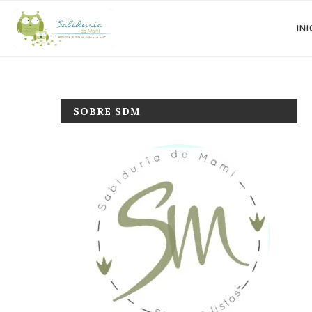
INI
SOBRE SDM