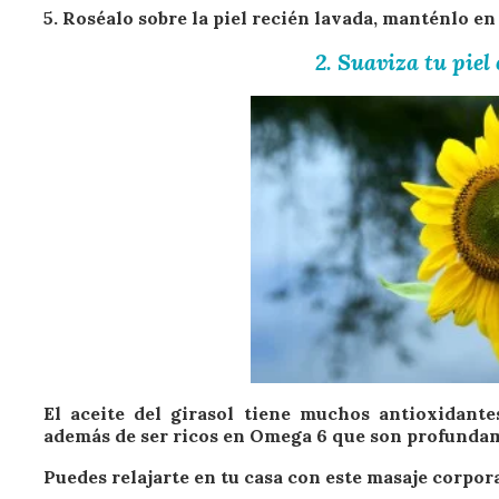
5. Roséalo sobre la piel recién lavada, manténlo e
2. Suaviza tu piel
El aceite del girasol tiene muchos antioxidant
además de ser ricos en Omega 6 que son profunda
Puedes relajarte en tu casa con este masaje corpora