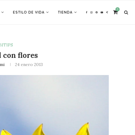
0
ESTILO DE VIDA
TIENDA
BITIPS
 con flores
ami
24 enero 2013