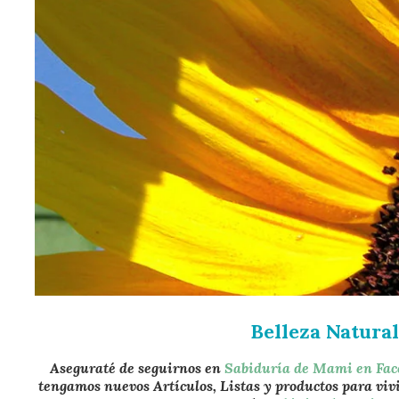
Belleza Natural
Aseguraté de seguirnos en
Sabiduría de Mami en Fa
tengamos nuevos Artículos, Listas y productos para viv