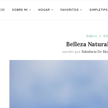
CIO
SOBRE MI
HOGAR
FAVORITOS
SIMPLETIPS
Belleza
SA
Belleza Natural
escrito por
Sabiduria De M