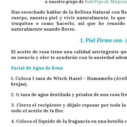
a nuestro grupo de
SabiTips de Mujere
Has escuchado hablar de la Belleza Natural con f
cuerpo, nuestra piel y vivir naturalmente, lo qu
truquitos o como hacerlo, así que he reunido 
naturalmente usando flores.
1. Piel Firme con 
El aceite de rosa tiene una calidad astringente que
su esencia y olor te ayudarán con la ansiedad ademá
Facial de Agua de Rosa
1. Coloca 1 taza de Witch Hazel – Hamamelis (Avel
brujas),
2. ½ taza de agua destilada y pétalos de una rosa fr
3. Cierra el recipiente y déjalo reposar por toda
todo el aceite de la flor.
4. Coloca el líquido de la fragancia en una botella