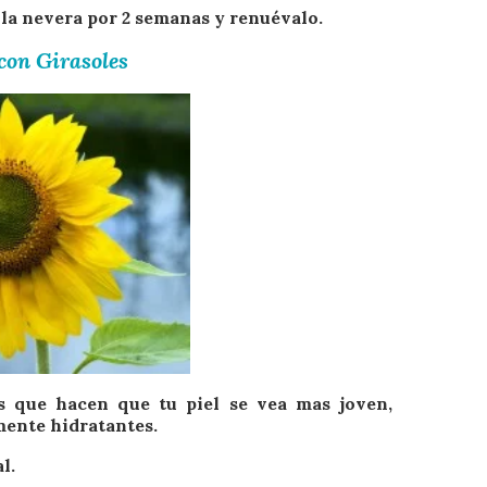
n la nevera por 2 semanas y renuévalo.
 con Girasoles
es que hacen que tu piel se vea mas joven,
mente hidratantes.
l.