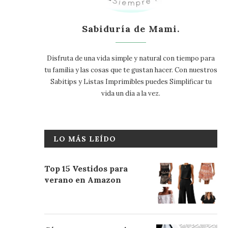
Sabiduría de Mami.
Disfruta de una vida simple y natural con tiempo para
tu familia y las cosas que te gustan hacer. Con nuestros
Sabitips y Listas Imprimibles puedes Simplificar tu
vida un día a la vez.
LO MÁS LEÍDO
Top 15 Vestidos para
verano en Amazon