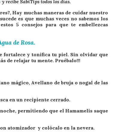
s
y recibe SabiTips todos los días.
lores?, Hay muchas maneras de cuidar nuestro
e sucede es que muchas veces no sabemos los
estos 5 consejos para que te embellezcas
Agua de Rosa.
 fortalece y tonifica tu piel. Sin olvidar que
s de relajar tu mente. Pruébalo!!!
lano mágico, Avellano de bruja o nogal de las
esca en un recipiente cerrado.
 la noche, permitiendo que el Hamamelis saque
 con atomizador y colócalo en la nevera.