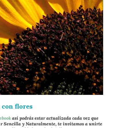
 con flores
cebook
así podrás estar actualizada cada vez que
ir Sencilla y Naturalmente, te invitamos a unirte