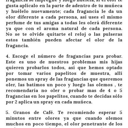
gusta aplícalo en la parte de adentro de tu muñeca
y huélelo nuevamente; cada fragancia le da un
olor diferente a cada persona, así uses el mismo
perfume de tus amigas a todas les olerá diferente
ya que con el aroma natural de cada persona.
No se te olvide quitarte el reloj o las pulseras
estos también pueden afectar el olor de la
fragancia.
4.
Escoge el número de fragancias para probar
.
Este es uno de nuestros problemas mis hijas
quieren probarlos todos, así que hemos optado
por tomar varios papelitos de muestra, allí
ponemos un spray de las fragancias que queremos
oler, las batimos un poco y luego las olemos , te
recomendaría no oler o probar mas de 4 o 5
fragancias en los papelitos, cuando te decidas sólo
por 2 aplica un spray en cada muñeca.
5.
Granos de Café.
Te recomiendo esperar 5
minutos entre olores ya que cuando olemos
muchos en poco tiempo, el olor penetrante de los