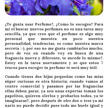
¿Te gusta usar Perfume?, ‏¿Como lo escoges? Para
mi el buscar nuevos perfumes no es una tarea muy
sencilla, ya que creo que el perfume es algo muy
personal que muestra un poco nuestra
personalidad, tendencias, es como nuestra marca
secreta :-), por eso no me gusta cambiarlos mucho,
pero de vez en cuando voy en busca de una
fragancia nueva y diferente, te sucede lo mismo?.
Estoy en la tarea nuevamente y se que estos 7
trucos para escoger tu perfume te será muy útil.
Cuando tienes dos hijas pequeñas como las mías
súper curiosas es otra historia; cuando vamos al
centro comercial y pasamos por las fragancias
ellas deben parar, ya son unas expertas toman los
papelitos, quieren olerlos y probarlos todos, ya te
imaginaras?, pero después de oler dos o tres ya mi
nariz no puede decidir pues todo me huele igual y