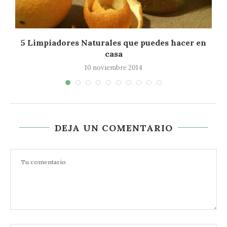
5 Limpiadores Naturales que puedes hacer en
casa
10 noviembre 2014
DEJA UN COMENTARIO