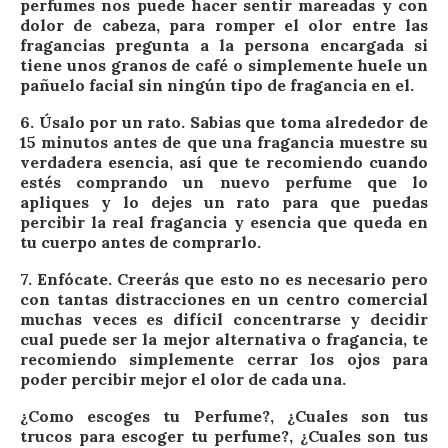
perfumes nos puede hacer sentir mareadas y con
dolor de cabeza, para romper el olor entre las
fragancias pregunta a la persona encargada si
tiene unos granos de café o simplemente huele un
pañuelo facial sin ningún tipo de fragancia en el.
6.
Úsalo por un rato
. Sabias que toma alrededor de
15 minutos antes de que una fragancia muestre su
verdadera esencia, así que te recomiendo cuando
estés comprando un nuevo perfume que lo
apliques y lo dejes un rato para que puedas
percibir la real fragancia y esencia que queda en
tu cuerpo antes de comprarlo.
7.
Enfócate.
Creerás que esto no es necesario pero
con tantas distracciones en un centro comercial
muchas veces es difícil concentrarse y decidir
cual puede ser la mejor alternativa o fragancia, te
recomiendo simplemente cerrar los ojos para
poder percibir mejor el olor de cada una.
¿Como escoges tu Perfume?, ¿Cuales son tus
trucos para escoger tu perfume?, ¿Cuales son tus