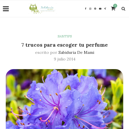
0
SABITIPS
7 trucos para escoger tu perfume
escrito por
Sabiduria De Mami
9 julio 2014