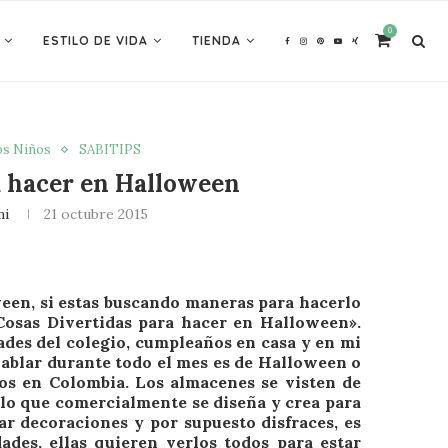
0
ESTILO DE VIDA
TIENDA
os Niños
SABITIPS
a hacer en Halloween
mi
21 octubre 2015
een, si estas buscando maneras para hacerlo
Cosas Divertidas para hacer en Halloween».
ades del colegio, cumpleaños en casa y en mi
 hablar durante todo el mes es de Halloween o
ros en Colombia. Los almacenes se visten de
o lo que comercialmente se diseña y crea para
rar decoraciones y por supuesto disfraces, es
ades, ellas quieren verlos todos para estar