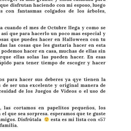
 que disfrutan haciendo con mi esposo, luego
s con fantasmas colgados de los árboles,
a cuando el mes de Octubre llega y como se
 así que para hacerlo un poco mas especial y
 cosas que puedes hacer en Halloween con tu
das las cosas que les gustaría hacer en esta
s podemos hacer en casa, muchas de ellas sin
rque ellas solas las pueden hacer. En esas
ápido para tener tiempo de escoger y hacer
s para hacer sus deberes ya qye tienen la
s de ser una excelente y original manera de
esidad de los Juegos de Videos o el uso de
 las cortamos en papelitos pequeños, los
a el que sea sorpresa. esperamos que te guste
 amigos. Disfrútala
esta es mi lista con «57
familia.