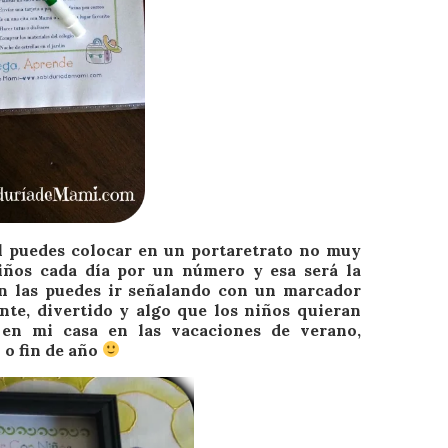
 puedes colocar en un portaretrato no muy
iños cada día por un número y esa será la
ién las puedes ir señalando con un marcador
ente, divertido y algo que los niños quieran
 en mi casa en las vacaciones de verano,
 o fin de año