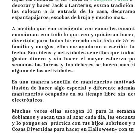
decorar y hacer Jack o Lanterns, es una tradición
las colocan a la entrada de la casa, decoramo
espantapájaros, escobas de bruja y mucho mas…
A medida que van creciendo veo como les encant
emocionan con todo lo que ven y quisieran hacer,
divertido para todos he creado esta lista de 57
familia y amigos, ellas me ayudaron a escribir to
fecha. Son ideas y actividades sencillas que todo
gastar dinero y sin hacer el mayor esfuerzo po
semanas las tareas y los deberes se hacen mas r
alguna de las actividades.
Es una manera sencilla de mantenerlos motivado
ilusión de hacer algo especial y diferente ademá
mantenerlos ocupados en su tiempo libre sin nec
electrónicos.
Muchas veces ellas escogen 10 para la semana,
doblamos y sacan uno al azar cada día, les encant
y lo pongas en práctica con tus hijos, sobrinos y
Cosas Divertidas para hacer en Halloween» con tu 