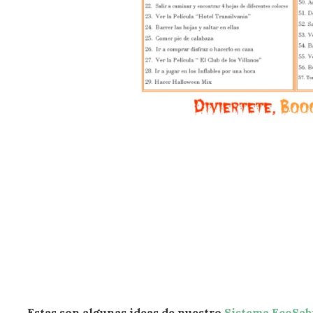
Estas son algunas ideas de nuestro
Sistema EcoSab