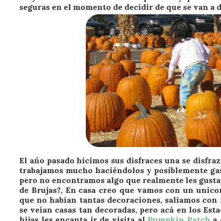
seguras en el momento de decidir de que se van a d
El año pasado hicimos sus disfraces una se disfra
trabajamos mucho haciéndolos y posiblemente ga
pero no encontramos algo que realmente les gustará
de Brujas?, En casa creo que vamos con un unico
que no habían tantas decoraciones, salíamos con 
se veían casas tan decoradas, pero acá en los Es
hijas les encanta ir de visita al
Pumpkin Patch
a