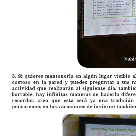
3.
Si quieres mantenerla en algún lugar visible
al
costoso en la pared y puedes preguntar a tus n
actividad que realizarán al siguiente día, tamb
borrable, hay infinitas maneras de hacerlo difer
recordar, creo que esta será ya una tradición
pensaremos en las vacaciones de invierno también