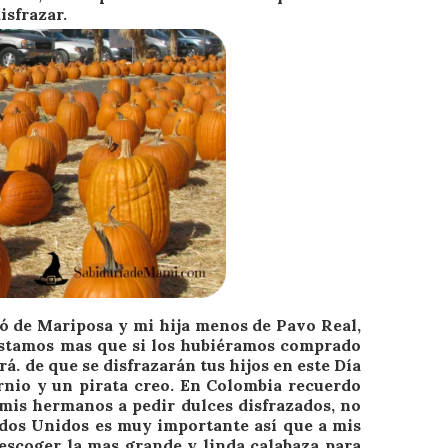
isfrazar.
zó de Mariposa y mi hija menos de Pavo Real,
stamos mas que si los hubiéramos comprado
. de que se disfrazarán tus hijos en este Día
rnio y un pirata creo. En Colombia recuerdo
mis hermanos a pedir dulces disfrazados, no
tados Unidos es muy importante así que a mis
 escoger la mas grande y linda calabaza para