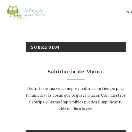
INI
SOBRE SDM
Sabiduría de Mami.
Disfruta de una vida simple y natural con tiempo para
tu familia y las cosas que te gustan hacer. Con nuestros
Sabitips y Listas Imprimibles puedes Simplificar tu
vida un día a la vez.