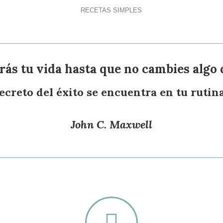
RECETAS SIMPLES
ás tu vida hasta que no cambies algo q
secreto del éxito se encuentra en tu rutin
John C. Maxwell