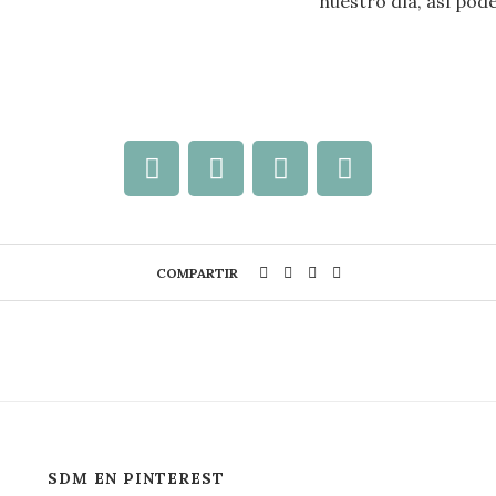
nuestro día, así pod
COMPARTIR
SDM EN PINTEREST