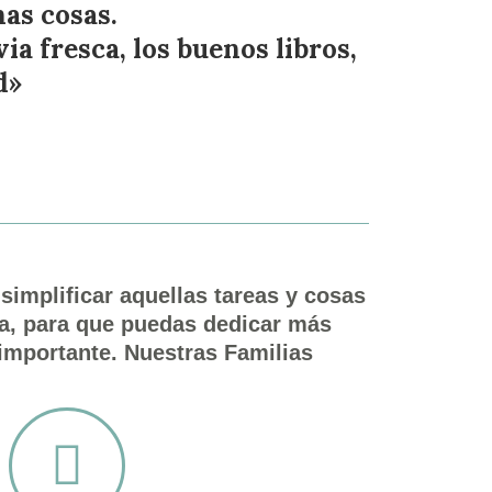
as cosas.
ia fresca, los buenos libros,
d»
implificar aquellas tareas y cosas
ía, para que puedas dedicar más
importante. Nuestras Familias