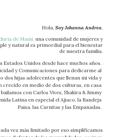
Hola,
Soy Johanna Andrea
,
duría de Mami,
una comunidad de mujeres y
le y natural es primordial para el bienestar
de nuestra familia.
os Estados Unidos desde hace muchos años. 
licidad y Comunicaciones para dedicarme al 
o dos hijas adolecentes 
que llenan mi vida y 
n crecido en medio de dos culturas, en casa 
 bailamos con Carlos Vives, Shakira & Jimmy 
ida Latina en especial el Ajiaco, la Bandeja 
Paisa, las Carnitas y las Empanadas. 
cada vez más limitado por eso simplificamos