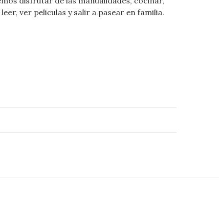
emos disfrutar de las manualidades, cocinar,
leer, ver peliculas y salir a pasear en familia.