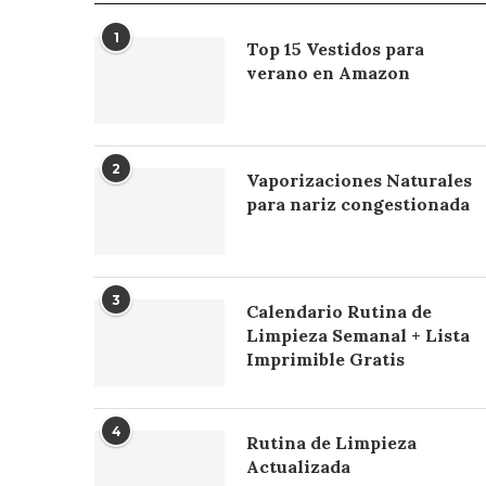
1
Top 15 Vestidos para
verano en Amazon
2
Vaporizaciones Naturales
para nariz congestionada
3
Calendario Rutina de
Limpieza Semanal + Lista
Imprimible Gratis
4
Rutina de Limpieza
Actualizada