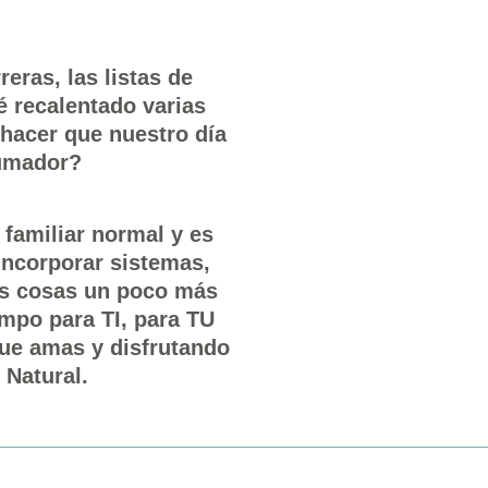
reras, las listas de
é recalentado varias
hacer que nuestro día
rumador?
 familiar normal y es
incorporar sistemas,
as cosas un poco más
mpo para TI, para TU
que amas y disfrutando
 Natural.