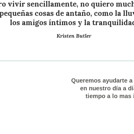
o vivir sencillamente, no quiero much
pequeñas cosas de antaño, como la lluv
los amigos íntimos y la tranquilida
Kristen Butler
Queremos ayudarte a s
en nuestro día a d
tiempo a lo mas 