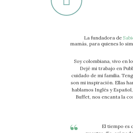
La fundadora de
Sabi
mamás, para quienes lo simp
Soy colombiana, vivo en l
D
ejé mi trabajo en Pub
cuidado de mi familia. Teng
son mi inspiración. 
Ellas ha
hablamos Inglés y Español,
Buffet, nos encanta la com
El tiempo es 