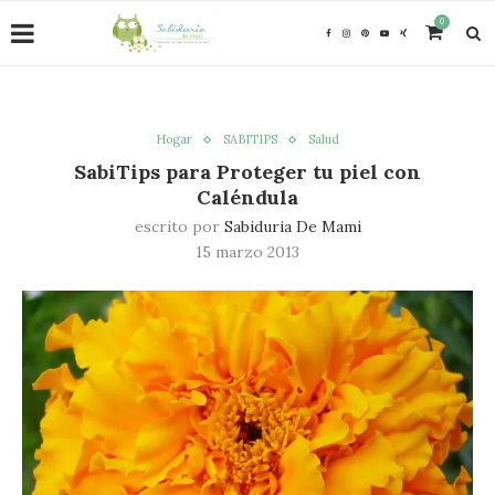
0
Hogar
SABITIPS
Salud
SabiTips para Proteger tu piel con
Caléndula
escrito por
Sabiduria De Mami
15 marzo 2013