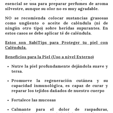
esencial se usa para preparar perfumes de aroma
silvestre, aunque su olor no es muy agradable.
NO
se recomienda colocar sustancias grasosas
como ungüento o aceite de caléndula (ni de
ningún otro tipo) sobre heridas supurantes. En
estos casos se debe aplicar té de caléndula.
Estos son SabiTips para Proteger tu piel con
Caléndula.
Beneficios para la Piel (Uso a nivel Externo)
Nutre
la piel profundamente dejándola suave y
tersa.
Promueve la regeneración cutánea
y su
capacidad inmunológica, es capaz de curar y
reparar los tejidos dañados de nuestro cuerpo
Fortalece
las mucosas
Calmante
para el dolor de raspaduras,