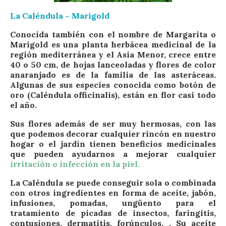
La Caléndula – Marigold
Conocida también con el nombre de Margarita o
Marigold es una planta herbácea medicinal de la
región mediterránea y el Asia Menor, crece entre
40 o 50 cm, de hojas lanceoladas y flores de color
anaranjado es de la familia de las asteráceas.
Algunas de sus especies conocida como botón de
oro (Caléndula officinalis), están en flor casi todo
el año.
Sus flores además de ser muy hermosas, con las
que podemos decorar cualquier rincón en nuestro
hogar o el jardín tienen beneficios medicinales
que pueden ayudarnos a mejorar cualquier
irritación o infección en la piel.
La Caléndula se puede conseguir sola o combinada
con otros ingredientes en forma de aceite, jabón,
infusiones, pomadas, ungüento para el
tratamiento de picadas de insectos, faringitis,
contusiones, dermatitis, forúnculos, . Su aceite