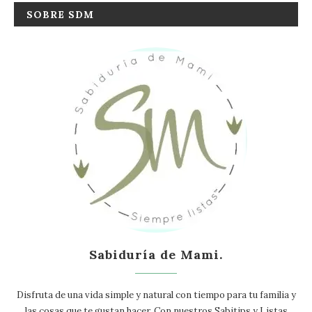
SOBRE SDM
Sabiduría de Mami.
Disfruta de una vida simple y natural con tiempo para tu familia y
las cosas que te gustan hacer. Con nuestros Sabitips y Listas