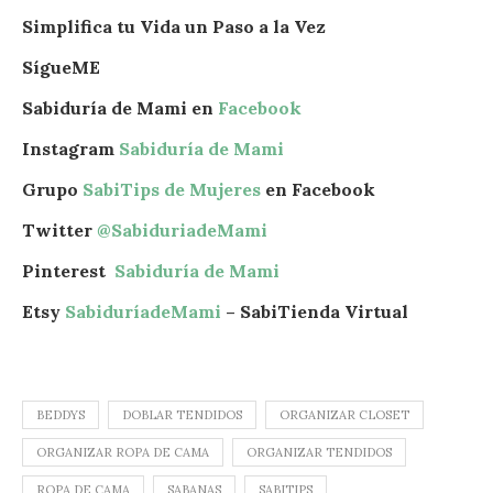
Simplifica tu Vida un Paso a la Vez
SígueME
Sabiduría de Mami en
Facebook
Instagram
Sabiduría de Mami
Grupo
SabiTips de Mujeres
en Facebook
Twitter
@SabiduriadeMami
Pinterest
Sabiduría de Mami
Etsy
SabiduríadeMami
– SabiTienda Virtual
BEDDYS
DOBLAR TENDIDOS
ORGANIZAR CLOSET
ORGANIZAR ROPA DE CAMA
ORGANIZAR TENDIDOS
ROPA DE CAMA
SABANAS
SABITIPS