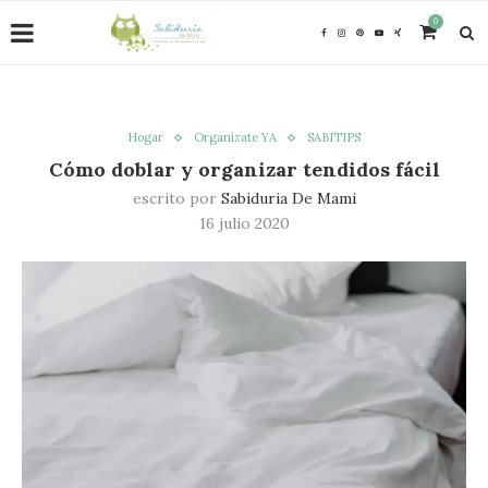
0
Hogar
Organízate YA
SABITIPS
Cómo doblar y organizar tendidos fácil
escrito por
Sabiduria De Mami
16 julio 2020