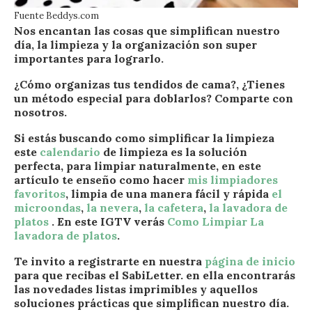
Fuente Beddys.com
Nos encantan las cosas que simplifican nuestro
día, la limpieza y la organización son super
importantes para lograrlo.
¿Cómo organizas tus tendidos de cama?, ¿Tienes
un método especial para doblarlos? Comparte con
nosotros.
Si estás buscando como simplificar la limpieza
este
calendario
de limpieza es la solución
perfecta, para limpiar naturalmente, en este
artículo te enseño como hacer
mis limpiadores
favoritos
, limpia de una manera fácil y rápida
el
microondas
,
la nevera
,
la cafetera
,
la lavadora de
platos
. En este IGTV verás
Como Limpiar La
lavadora de platos
.
Te invito a registrarte en nuestra
página de inicio
para que recibas el SabiLetter. en ella encontrarás
las novedades listas imprimibles y aquellos
soluciones prácticas que simplifican nuestro día.