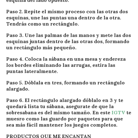
esquina del lado opuesto.
Paso 2. Repite el mismo proceso con las otras dos
esquinas, une las puntas una dentro de la otra.
Tendrás como un rectángulo.
Paso 3. Une las palmas de las manos y mete las dos
esquinas juntas dentro de las otras dos, formando
un rectángulo más pequeño.
Paso 4. Coloca la sábana en una mesa y endereza
los bordes eliminando las arrugas, estira las
puntas lateralmente.
Paso 5. Dóblala en tres, formando un rectángulo
alargado.
Paso 6. El rectángulo alargado dóblalo en 3 y te
quedará lista tu sábana, asegurate de que la
sobresabana es del mismo tamaño. En este
IGTV
te
muesro como las guardo por paquetes para que
sea más fácil mantener los juegos completos.
PRODUCTOS QUE ME ENCANTAN