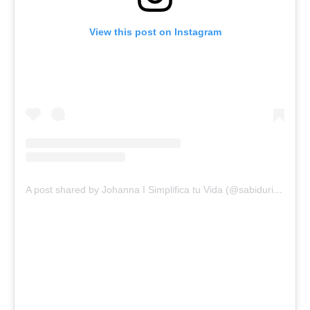
View this post on Instagram
A post shared by Johanna I Simplifica tu Vida (@sabiduriademami)