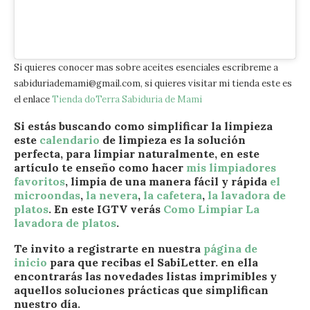
Si quieres conocer mas sobre aceites esenciales escribreme a
sabiduriademami@gmail.com, si quieres visitar mi tienda este es
el enlace
Tienda doTerra Sabiduria de Mami
Si estás buscando como simplificar la limpieza
este
calendario
de limpieza es la solución
perfecta, para limpiar naturalmente, en este
artículo te enseño como hacer
mis limpiadores
favoritos
, limpia de una manera fácil y rápida
el
microondas
,
la nevera
,
la cafetera
,
la lavadora de
platos
. En este IGTV verás
Como Limpiar La
lavadora de platos
.
Te invito a registrarte en nuestra
página de
inicio
para que recibas el SabiLetter. en ella
encontrarás las novedades listas imprimibles y
aquellos soluciones prácticas que simplifican
nuestro día.