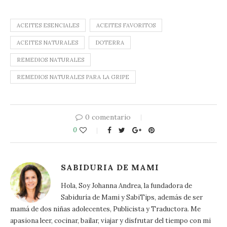
ACEITES ESENCIALES
ACEITES FAVORITOS
ACEITES NATURALES
DOTERRA
REMEDIOS NATURALES
REMEDIOS NATURALES PARA LA GRIPE
0 comentario
0
SABIDURIA DE MAMI
Hola, Soy Johanna Andrea, la fundadora de
Sabiduría de Mami y SabiTips, además de ser
mamá de dos niñas adolecentes, Publicista y Traductora. Me
apasiona leer, cocinar, bailar, viajar y disfrutar del tiempo con mi