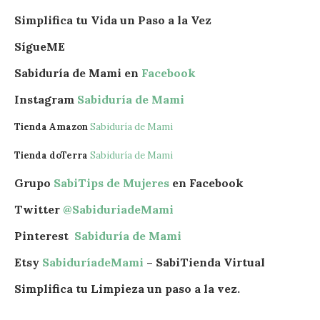
Simplifica tu Vida un Paso a la Vez
SígueME
Sabiduría de Mami en
Facebook
Instagram
Sabiduría de Mami
Tienda Amazon
Sabiduría de Mami
Tienda doTerra
Sabiduría de Mami
Grupo
SabiTips de Mujeres
en Facebook
Twitter
@SabiduriadeMami
Pinterest
Sabiduría de Mami
Etsy
SabiduríadeMami
– SabiTienda Virtual
Simplifica tu Limpieza un paso a la vez.