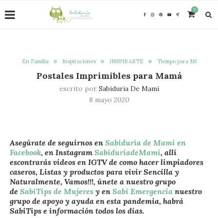
0
En Familia
Inspiraciones
INSPIRARTE
Tiempo para MI
Postales Imprimibles para Mamá
escrito por
Sabiduria De Mami
8 mayo 2020
Asegúrate de seguirnos en
Sabiduría de Mami en
Facebook
, en Instagram
SabiduríadeMami
, allí
escontrarás videos en IGTV de como hacer limpiadores
caseros, Listas y productos para vivir Sencilla y
Naturalmente, Vamos!!!, únete a nuestro grupo
de
SabiTips de Mujeres
y en
Sabi Emergencia
nuestro
grupo de apoyo y ayuda en esta pandemia, habrá
SabiTips e información todos los días.