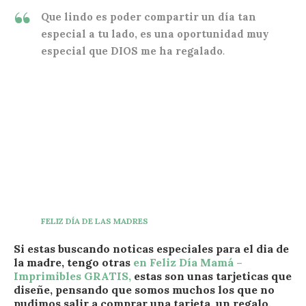
Que lindo es poder compartir un día tan
especial a tu lado, es una oportunidad muy
especial que DIOS me ha regalado
.
FELIZ DÍA DE LAS MADRES
Si estas buscando noticas especiales para el dia de
la madre, tengo otras
en Feliz Día Mamá –
Imprimibles GRATIS,
estas son unas tarjeticas que
diseñe, pensando que somos muchos los que no
pudimos salir a comprar una tarjeta, un regalo,