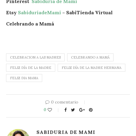
Pinterest
Sabiduría de Mami
Etsy
SabiduríadeMami
– SabiTienda Virtual
Celebrando a Mamá
CELEBRACION A LAS MADRES
CELEBRANDO A MAMÁ
FELIZ DÍA DE LA MADRE
FELIZ DÍA DE LA MADRE HERMANA
FELIZ DIA MAMA
0 comentario
0
SABIDURIA DE MAMI