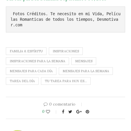
 Fotos Créditos. Te necesito en mi Vida, Pelícu
las Romanticas de todos los tiempos, Desmotiva
r.com
FAMILIA & ESPÍRITU
INSPIRACIONES
INSPIRACIONES PARA LA SEMANA
MENSAJES
MENSAJES PARA CADA DÍA
MENSAJES PARA LA SEMANA
TAREA DEL DÍA
TU TAREA PARA HOY ES...
0 comentario
0