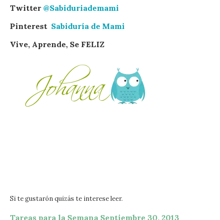
Twitter
@Sabiduriademami
Pinterest
Sabiduría de Mami
Vive, Aprende, Se FELIZ
Si te gustarón quizás te interese leer.
Tareas para la Semana Septiembre 30, 2013