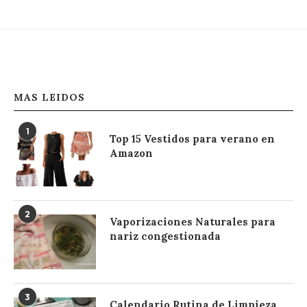
MAS LEIDOS
1
Top 15 Vestidos para verano en
Amazon
2
Vaporizaciones Naturales para
nariz congestionada
3
Calendario Rutina de Limpieza