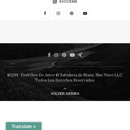
SÍGUEME
@2018 -Derechos De Autor © Sabiduria de Mami, Blue Wave LLC.
Todos Los Derechos Reservados.
VOLVER ARRIBA
Translate »