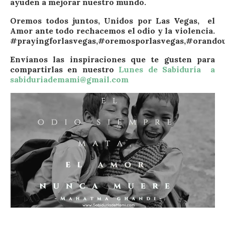
ayuden a mejorar nuestro mundo.
Oremos todos juntos, Unidos por Las Vegas, el
Amor ante todo rechacemos el odio y la violencia.
#prayingforlasvegas,#oremosporlasvegas,#orando
Envíanos las inspiraciones que te gusten para
compartirlas en nuestro
Lunes de Sabiduría a
sabiduriademami@gmail.com