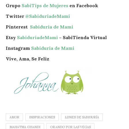
Grupo
SabiTips de Mujeres
en Facebook
Twitter
@SabiduriadeMami
Pinterest
Sabiduría de Mami
Etsy
SabiduríadeMami
– SabiTienda Virtual
Instagram
Sabiduría de Mami
Vive, Ama, Se Feliz
AMOR
INSPIRACIONES
LUNES DE SABIDURÍA
MAHATMA GHANDI
ORANDO POR LAS VEGAS