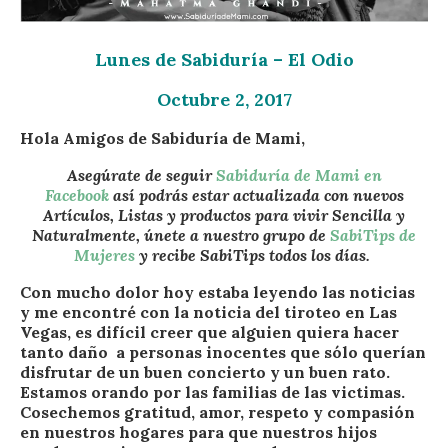
Lunes de Sabiduría – El Odio
Octubre 2, 2017
Hola Amigos de Sabiduría de Mami,
Asegúrate de seguir
Sabiduría de Mami en
Facebook
así podrás estar actualizada con nuevos
Artículos, Listas y productos para vivir Sencilla y
Naturalmente, únete a nuestro grupo de
SabiTips de
Mujeres
y recibe SabiTips todos los días.
Con mucho dolor hoy estaba leyendo las noticias
y me encontré con la noticia del tiroteo en Las
Vegas, es difícil creer que alguien quiera hacer
tanto daño a personas inocentes que sólo querían
disfrutar de un buen concierto y un buen rato.
Estamos orando por las familias de las victimas.
Cosechemos gratitud, amor, respeto y compasión
en nuestros hogares para que nuestros hijos