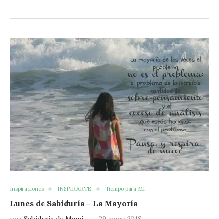
Inspiraciones
INSPIRARTE
Tiempo para MI
Lunes de Sabiduría – La Mayoría
por
Sabiduria de Mami
29 mayo 2018