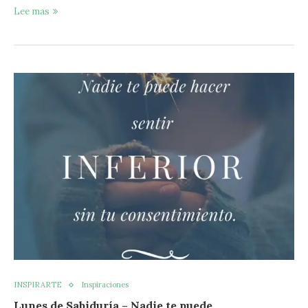
Lee mas
INSPIRARTE
Inspiraciones
Lunes de Sabiduría – Nadie te puede