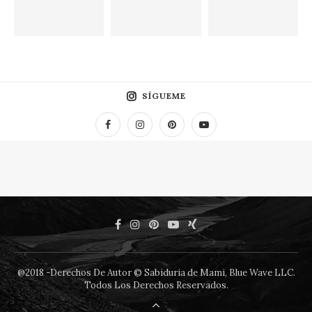
SÍGUEME
@2018 -Derechos De Autor © Sabiduria de Mami, Blue Wave LLC.
Todos Los Derechos Reservados.