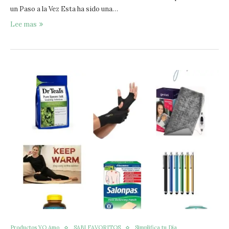
un Paso a la Vez Esta ha sido una…
Lee mas
Productos YO Amo
SABI FAVORITOS
Simplifica tu Día