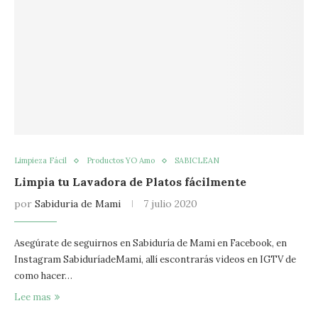
Limpieza Fácil
Productos YO Amo
SABICLEAN
Limpia tu Lavadora de Platos fácilmente
por
Sabiduria de Mami
7 julio 2020
Asegúrate de seguirnos en Sabiduría de Mami en Facebook, en
Instagram SabiduríadeMami, allí escontrarás videos en IGTV de
como hacer…
Lee mas