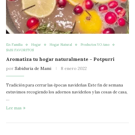
En Familia
Hogar
Hogar Natural
Productos YO Amo
SABI FAVORITOS
Aromatiza tu hogar naturalmente – Potpurri
por
Sabiduria de Mami
8 enero 2022
Tradición para cerrar las épocas navideñas Este fin de semana
estuvimos recogiendo los adornos navideños y las cosas de casa,
…
Lee mas