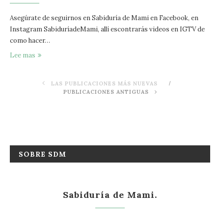
Asegúrate de seguirnos en Sabiduría de Mami en Facebook, en
Instagram SabiduríadeMami, allí escontrarás videos en IGTV de
como hacer…
Lee mas
LAS PUBLICACIONES MÁS NUEVAS
PUBLICACIONES ANTIGUAS
SOBRE SDM
Sabiduría de Mami.