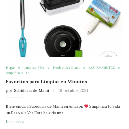
Hogar
Limpieza Fácil
Productos YO Amo
SABI FAVORITOS
Simplifica tu Día
Favoritos para Limpiar en Minutos
por
Sabiduria de Mami
18 octubre 2021
Bienvenida a Sabiduría de Mami en Amazon
Simplifica tu Vida
un Paso a la Vez Esta ha sido una…
Lee mas