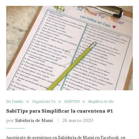
En Familia
Organízate YA
SABITIPS
Simplifica tu Día
SabiTips para Simplificar la cuarentena #1
por
Sabiduria de Mami
26 marzo 2020
Asegúrate de seguirnos en Sabiduría de Mami en Facebook, en