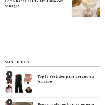
Cómo hacer el DIY Multiuso con
Vinagre
MAS LEIDOS
1
Top 15 Vestidos para verano en
Amazon
2
Vaporizaciones Naturales para