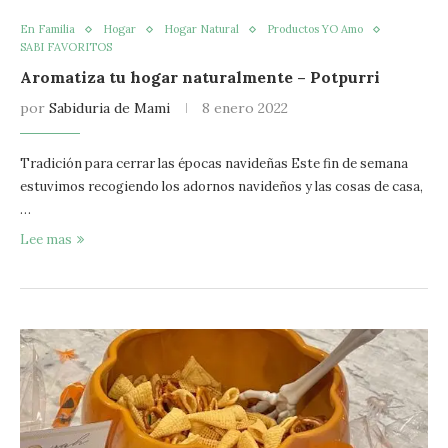
En Familia
Hogar
Hogar Natural
Productos YO Amo
SABI FAVORITOS
Aromatiza tu hogar naturalmente – Potpurri
por
Sabiduria de Mami
8 enero 2022
Tradición para cerrar las épocas navideñas Este fin de semana
estuvimos recogiendo los adornos navideños y las cosas de casa,
…
Lee mas