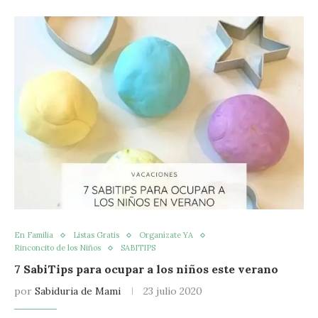
En Familia
Listas Gratis
Organízate YA
Rinconcito de los Niños
SABITIPS
7 SabiTips para ocupar a los niños este verano
por
Sabiduria de Mami
23 julio 2020