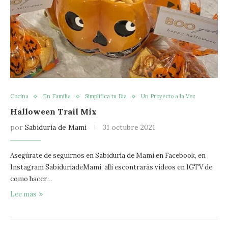
Cocina
En Familia
Simplifica tu Día
Un Proyecto a la Vez
Halloween Trail Mix
por
Sabiduria de Mami
31 octubre 2021
Asegúrate de seguirnos en Sabiduría de Mami en Facebook, en
Instagram SabiduríadeMami, allí escontrarás videos en IGTV de
como hacer…
Lee mas