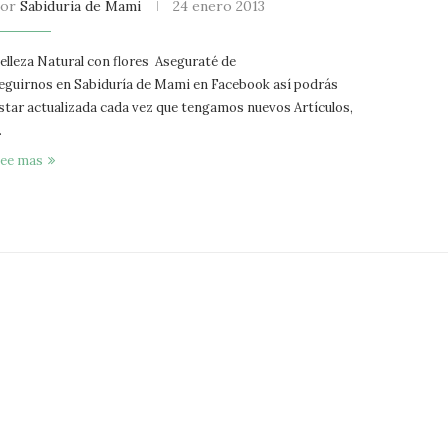
por
Sabiduria de Mami
24 enero 2013
elleza Natural con flores Aseguraté de
eguirnos en Sabiduría de Mami en Facebook así podrás
star actualizada cada vez que tengamos nuevos Artículos,
…
ee mas