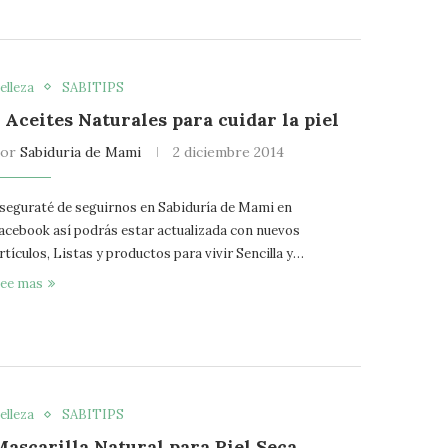
elleza
SABITIPS
 Aceites Naturales para cuidar la piel
por
Sabiduria de Mami
2 diciembre 2014
seguraté de seguirnos en Sabiduría de Mami en
acebook así podrás estar actualizada con nuevos
rtículos, Listas y productos para vivir Sencilla y…
ee mas
elleza
SABITIPS
Mascarilla Natural para Piel Seca