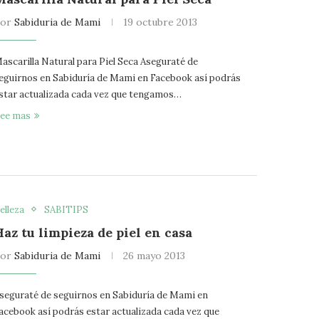
por
Sabiduria de Mami
19 octubre 2013
ascarilla Natural para Piel Seca Aseguraté de
eguirnos en Sabiduría de Mami en Facebook así podrás
star actualizada cada vez que tengamos…
ee mas
elleza
SABITIPS
Haz tu limpieza de piel en casa
por
Sabiduria de Mami
26 mayo 2013
seguraté de seguirnos en Sabiduría de Mami en
acebook así podrás estar actualizada cada vez que