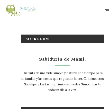
INI
SOBRE SDM
Sabiduría de Mami.
Disfruta de una vida simple y natural con tiempo para
tu familia y las cosas que te gustan hacer. Con nuestros
Sabitips y Listas Imprimibles puedes Simplificar tu
vida un día a la vez.