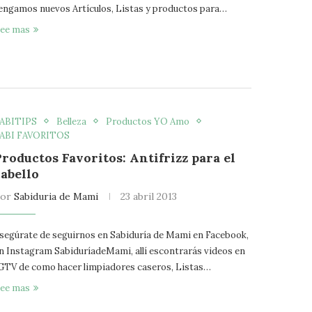
engamos nuevos Artículos, Listas y productos para…
ee mas
ABITIPS
Belleza
Productos YO Amo
ABI FAVORITOS
Productos Favoritos: Antifrizz para el
cabello
por
Sabiduria de Mami
23 abril 2013
segúrate de seguirnos en Sabiduría de Mami en Facebook,
n Instagram SabiduríadeMami, allí escontrarás videos en
GTV de como hacer limpiadores caseros, Listas…
ee mas