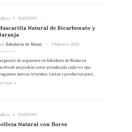
elleza
SABITIPS
Mascarilla Natural de Bicarbonato y
Naranja
por
Sabiduria de Mami
7 febrero 2013
seguraté de seguirnos en Sabiduría de Mami en
acebook así podrás estar actualizada cada vez que
engamos nuevos Artículos, Listas y productos para…
ee mas
elleza
SABITIPS
Belleza Natural con flores