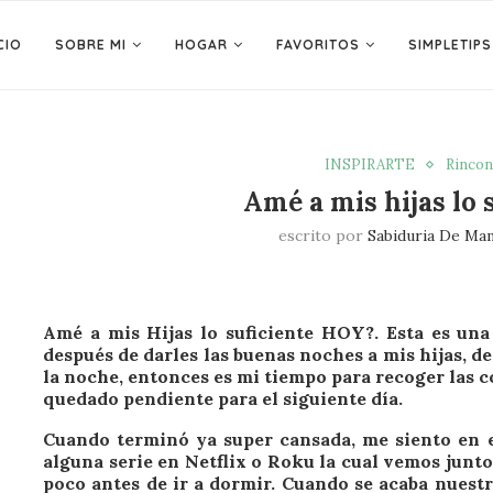
CIO
SOBRE MI
HOGAR
FAVORITOS
SIMPLETIPS
INSPIRARTE
Rincon
Amé a mis hijas lo 
escrito por
Sabiduria De Ma
Amé a mis Hijas lo suficiente HOY?. Esta es un
después de darles las buenas noches a mis hijas, de
la noche, entonces es mi tiempo para recoger las c
quedado pendiente para el siguiente día.
Cuando terminó ya super cansada, me siento en e
alguna serie en Netflix o Roku la cual vemos junt
poco antes de ir a dormir. Cuando se acaba nuest