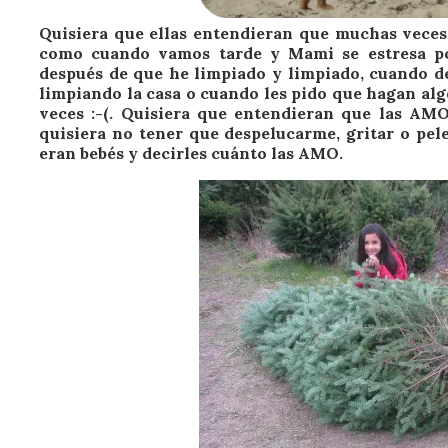
Quisiera que ellas entendieran que muchas veces
como cuando vamos tarde y Mami se estresa po
después de que he limpiado y limpiado, cuando d
limpiando la casa o cuando les pido que hagan algo
veces :-(. Quisiera que entendieran que las A
quisiera no tener que despelucarme, gritar o pel
eran bebés y decirles cuánto las AMO.