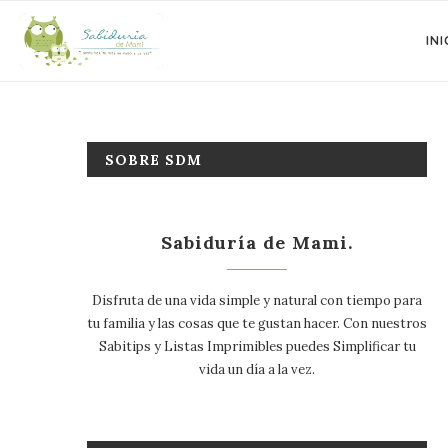
INI
SOBRE SDM
Sabiduría de Mami.
Disfruta de una vida simple y natural con tiempo para
tu familia y las cosas que te gustan hacer. Con nuestros
Sabitips y Listas Imprimibles puedes Simplificar tu
vida un día a la vez.