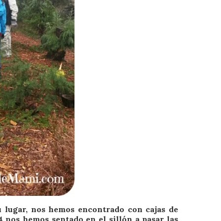
 lugar, nos hemos encontrado con cajas de
4 nos hemos sentado en el sillón a pasar las