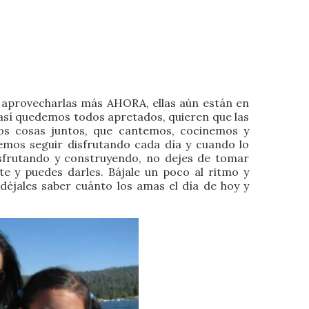
 aprovecharlas más AHORA, ellas aún están en
 así quedemos todos apretados, quieren que las
os cosas juntos, que cantemos, cocinemos y
emos seguir disfrutando cada día y cuando lo
sfrutando y construyendo, no dejes de tomar
te y puedes darles. Bájale un poco al ritmo y
éjales saber cuánto los amas el día de hoy y