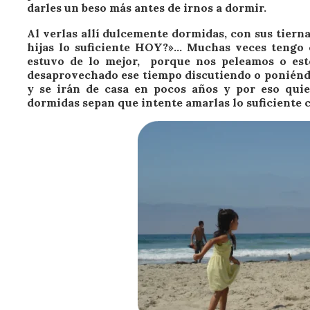
darles un beso más antes de irnos a dormir.
Al verlas allí dulcemente dormidas, con sus tiern
hijas lo suficiente HOY?»… Muchas veces tengo 
estuvo de lo mejor, porque nos peleamos o est
desaprovechado ese tiempo discutiendo o poniéndo
y se irán de casa en pocos años y por eso quie
dormidas sepan que intente amarlas lo suficiente c