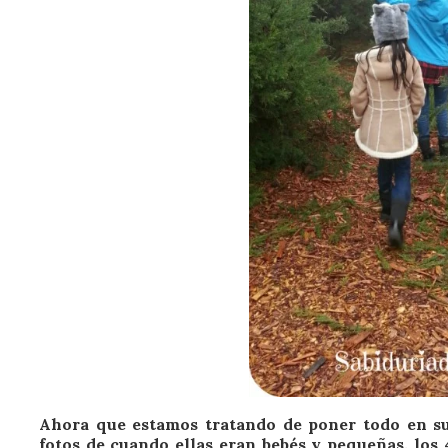
Ahora que estamos tratando de poner todo en su
fotos de cuando ellas eran bebés y pequeñas, los 