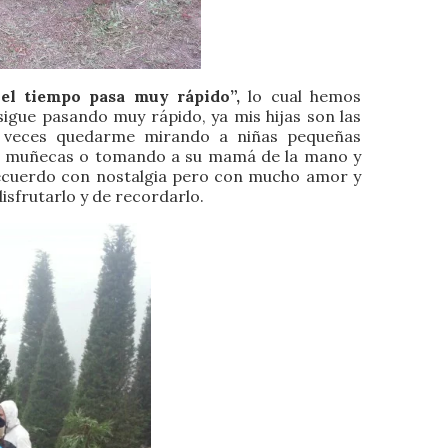
 el tiempo pasa muy rápido”,
lo cual hemos
sigue pasando muy rápido, ya mis hijas son las
s veces quedarme mirando a niñas pequeñas
us muñecas o tomando a su mamá de la mano y
ecuerdo con nostalgia pero con mucho amor y
sfrutarlo y de recordarlo.