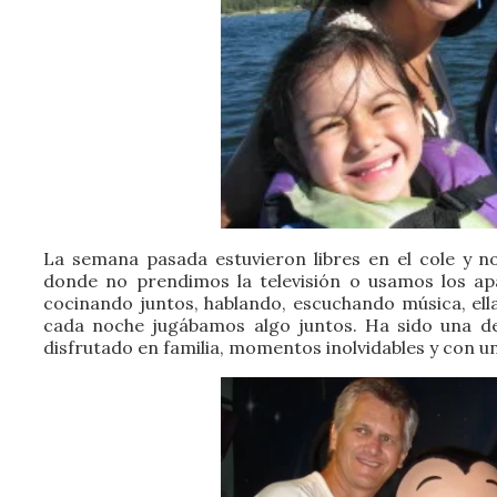
La semana pasada estuvieron libres en el cole y n
donde no prendimos la televisión o usamos los ap
cocinando juntos, hablando, escuchando música, ell
cada noche jugábamos algo juntos. Ha sido una d
disfrutado en familia, momentos inolvidables y con un