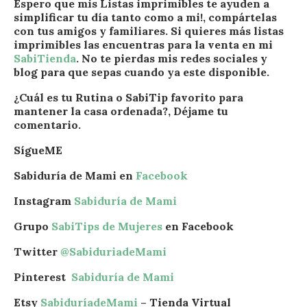
Espero que mis Listas imprimibles te ayuden a
simplificar tu día tanto como a mi!, compártelas
con tus amigos y familiares. Si quieres más listas
imprimibles las encuentras para la venta en mi
SabiTienda
.
No te pierdas mis redes sociales y
blog para que sepas cuando ya este disponible.
¿Cuál es tu Rutina o SabiTip favorito para
mantener la casa ordenada?, Déjame tu
comentario.
SígueME
Sabiduría de Mami en
Facebook
Instagram
Sabiduría de Mami
Grupo
SabiTips de Mujeres
en Facebook
Twitter
@SabiduriadeMami
Pinterest
Sabiduría de Mami
Etsy
SabiduríadeMami
– Tienda Virtual