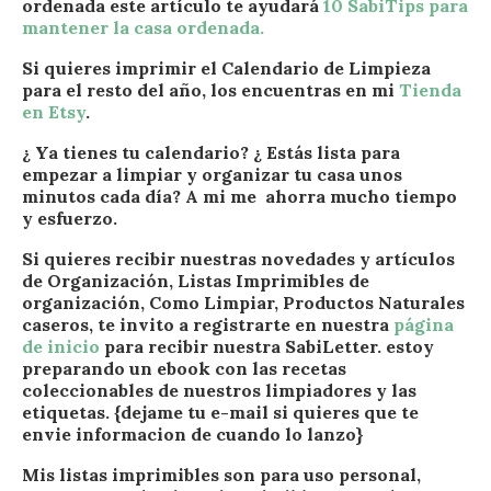
ordenada este artículo te ayudará
10 SabiTips para
mantener la casa ordenada.
Si quieres imprimir el Calendario de Limpieza
para el resto del año, los encuentras en mi
Tienda
en Etsy
.
¿ Ya tienes tu calendario? ¿ Estás lista para
empezar a limpiar y organizar tu casa unos
minutos cada día? A mi me ahorra mucho tiempo
y esfuerzo.
Si quieres recibir nuestras novedades y artículos
de Organización, Listas Imprimibles de
organización, Como Limpiar, Productos Naturales
caseros, te invito a registrarte en nuestra
página
de inicio
para recibir nuestra SabiLetter. estoy
preparando un ebook con las recetas
coleccionables de nuestros limpiadores y las
etiquetas.
{dejame tu e-mail si quieres que te
envie informacion de cuando lo lanzo}
Mis listas imprimibles son para uso personal,