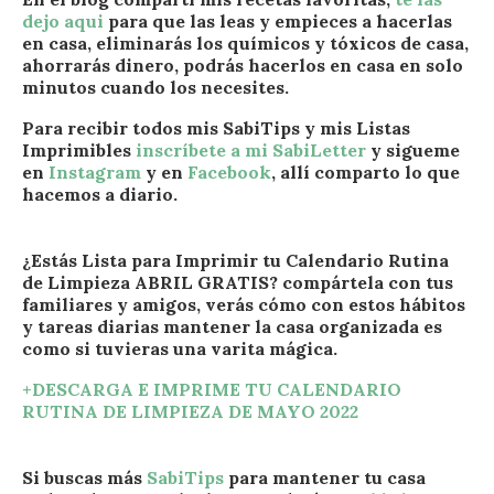
dejo aqui
para que las leas y empieces a hacerlas
en casa, eliminarás los químicos y tóxicos de casa,
ahorrarás dinero, podrás hacerlos en casa en solo
minutos
cuando los necesites.
Para recibir todos mis SabiTips y mis Listas
Imprimibles
inscríbete a mi SabiLetter
y sigueme
en
Instagram
y en
Facebook
, allí comparto lo que
hacemos a diario.
¿Estás Lista para Imprimir tu Calendario Rutina
de Limpieza ABRIL GRATIS? compártela con tus
familiares y amigos, verás cómo con estos hábitos
y tareas diarias mantener la casa organizada es
como si tuvieras una varita mágica.
+DESCARGA E IMPRIME TU CALENDARIO
RUTINA DE LIMPIEZA DE MAYO 2022
Si buscas más
SabiTips
para mantener tu casa