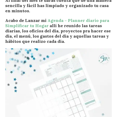
Al final del mes te darás cuenta que de una manera
sencilla y fácil has limpiado y organizado tu casa
en minutos.
Acabo de Lanzar mi
Agenda – Planner diario para
Simplificar tu Hogar
allí he reunido las tareas
diarias, los oficios del dia, proyectos pra hacer ese
día, el menú, los gastos del dia y aquellas tareas y
hábitos que realizo cada día.