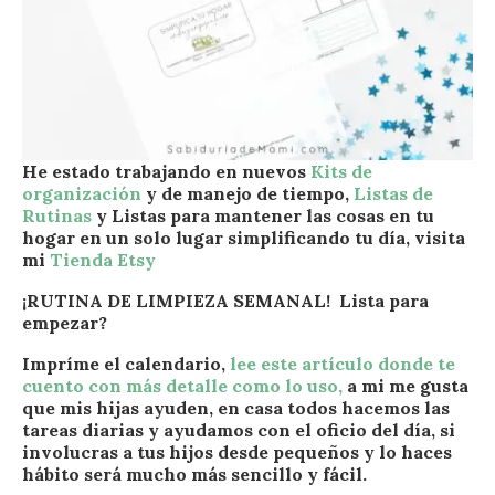
He estado trabajando en nuevos
Kits de
organización
y de manejo de tiempo,
Listas de
Rutinas
y Listas para mantener las cosas en tu
hogar en un solo lugar simplificando tu día, visita
mi
Tienda Etsy
¡RUTINA DE LIMPIEZA SEMANAL! Lista para
empezar?
I
mpríme el calendario,
lee este artículo donde te
cuento con más detalle como lo uso,
a mi me gusta
que mis hijas ayuden, en casa todos hacemos las
tareas diarias y ayudamos con el oficio del día, si
involucras a tus hijos desde pequeños y lo haces
hábito será mucho más sencillo y fácil.