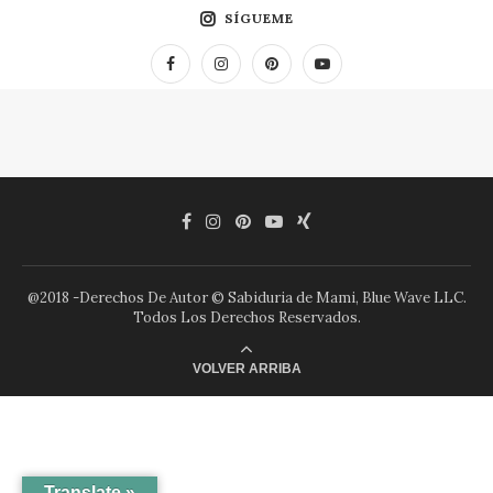
SÍGUEME
@2018 -Derechos De Autor © Sabiduria de Mami, Blue Wave LLC.
Todos Los Derechos Reservados.
VOLVER ARRIBA
Translate »