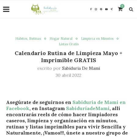
0
Hábitos, Rutinas
Hogar Natural
Limpieza en Minutos
Listas Gratis
Calendario Rutina de Limpieza Mayo +
Imprimible GRATIS
escrito por
Sabiduria De Mami
30 abril 2022
Asegúrate de seguirnos en
Sabiduría de Mami en
Facebook
, en Instagram
SabiduríadeMami
, allí
encontrarás reels de cómo hacer limpiadores
caseros, limpieza y organización en minutos,
rutinas y listas imprimibles para vivir Sencilla y
Naturalmente, ¡Vamos!!!, únete a nuestro grupo de