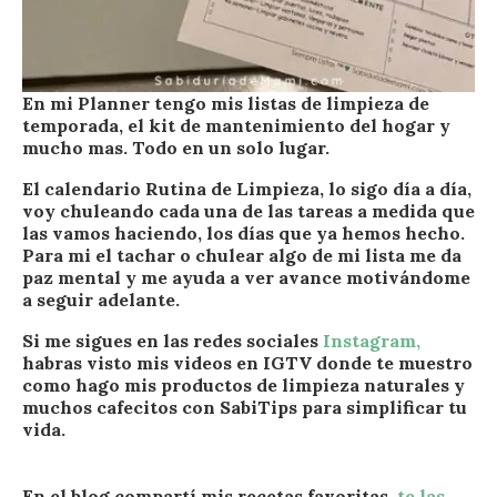
En mi Planner tengo mis listas de limpieza de
temporada, el kit de mantenimiento del hogar y
mucho mas. Todo en un solo lugar.
El calendario Rutina de Limpieza, lo sigo día a día,
voy chuleando cada una de las tareas a medida que
las vamos haciendo, los días que ya hemos hecho.
Para mi el tachar o chulear algo de mi lista me da
paz mental y me ayuda a ver avance motivándome
a seguir adelante.
Si me sigues en las redes sociales
Instagram,
habras visto mis videos en IGTV donde te muestro
como hago mis productos de limpieza naturales
y
muchos cafecitos con SabiTips para simplificar tu
vida.
En el blog compartí mis recetas favoritas,
te las