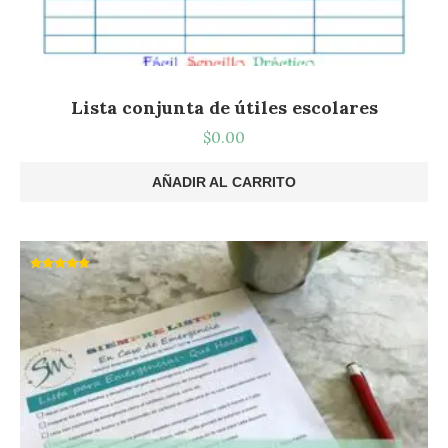
Lista conjunta de útiles escolares
$
0.00
AÑADIR AL CARRITO
Valorado
con
5.00
de 5