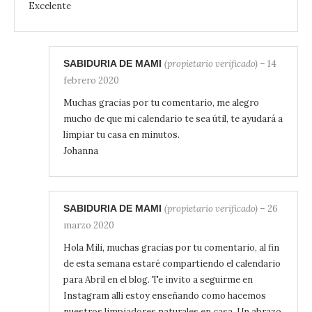
con
5
de 5
Excelente
SABIDURIA DE MAMI
(propietario verificado)
–
14
febrero 2020
Muchas gracias por tu comentario, me alegro
mucho de que mi calendario te sea útil, te ayudará a
limpiar tu casa en minutos.
Johanna
SABIDURIA DE MAMI
(propietario verificado)
–
26
marzo 2020
Hola Mili, muchas gracias por tu comentario, al fin
de esta semana estaré compartiendo el calendario
para Abril en el blog. Te invito a seguirme en
Instagram alli estoy enseñando como hacemos
nuestros limpiadores naturales en casa. Un abrazo