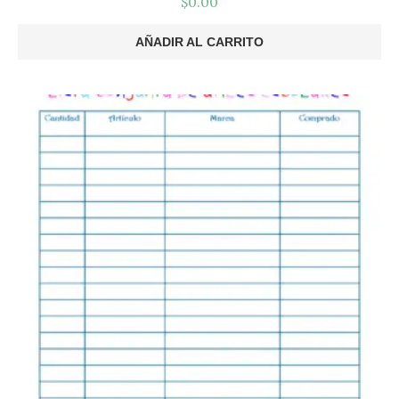
$
0.00
AÑADIR AL CARRITO