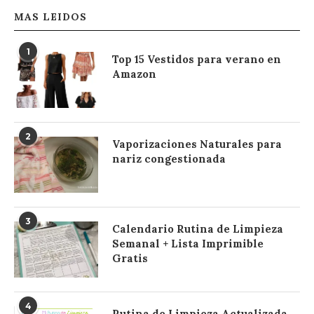
MAS LEIDOS
1
Top 15 Vestidos para verano en
Amazon
2
Vaporizaciones Naturales para
nariz congestionada
3
Calendario Rutina de Limpieza
Semanal + Lista Imprimible
Gratis
4
Rutina de Limpieza Actualizada