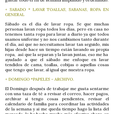
gastar todo el fin de semana limpiando y ordenando.
+ SABADO * LAVAR TOALLAS, SABANAS, ROPA EN
GENERAL
Sábado es el día de lavar ropa. Se que muchas
personas lavan ropa todos los días, pero en casa no
tenemos tanta ropa para lavar a diario ya que todos
usamos uniforme y no nos cambiamos tanto durante
el día, así que no necesitamos lavar tan seguido, mis
hijas desde hace un tiempo están lavando su propia
ropa, así que la separan y la lavan juntas, eso me ha
ayudado a que el sábado me enfoque en lavar
tendidos de cama, toallas, cobijas o aquellas cosas
que tengo que lavar, al igual que nuestra ropa.
+ DOMINGO *PAPELES – ARCHIVO.
El Domingo después de trabajar me gusta sentarme
con una taza de té a revisar el correo, hacer pagos,
archivar si tengo cosas pendientes, revisar el
calendario de familia para coordinar las actividades
de la semana y si me queda tiempo hago la lista del