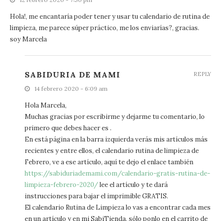
Hola!, me encantaría poder tener y usar tu calendario de rutina de
limpieza, me parece súper práctico, me los enviarías?, gracias.
soy Marcela
SABIDURIA DE MAMI
REPLY
14 febrero 2020 - 6:09 am
Hola Marcela,
Muchas gracias por escribirme y dejarme tu comentario, lo
primero que debes hacer es .
En está página en la barra izquierda verás mis artículos más
recientes y entre ellos, el calendario rutina de limpieza de
Febrero, ve a ese artículo, aquí te dejo el enlace también
https://sabiduriademami.com/calendario-gratis-rutina-de-
limpieza-febrero-2020/
lee el artículo y te dará
instrucciones para bajar el imprimible GRATIS.
El calendario Rutina de Limpieza lo vas a encontrar cada mes
en un artículo y en mi SabiTienda, sólo ponlo en el carrito de