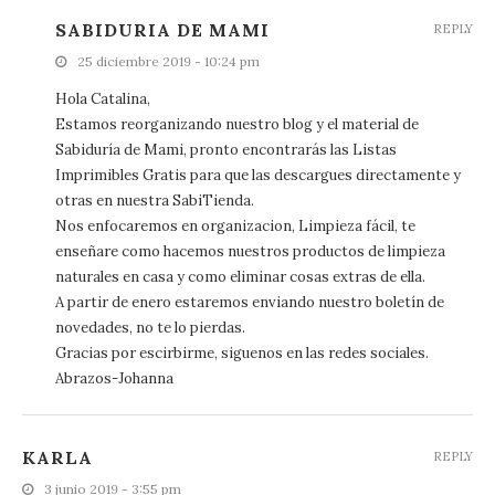
SABIDURIA DE MAMI
REPLY
25 diciembre 2019 - 10:24 pm
Hola Catalina,
Estamos reorganizando nuestro blog y el material de
Sabiduría de Mami, pronto encontrarás las Listas
Imprimibles Gratis para que las descargues directamente y
otras en nuestra SabiTienda.
Nos enfocaremos en organizacion, Limpieza fácil, te
enseñare como hacemos nuestros productos de limpieza
naturales en casa y como eliminar cosas extras de ella.
A partir de enero estaremos enviando nuestro boletín de
novedades, no te lo pierdas.
Gracias por escirbirme, siguenos en las redes sociales.
Abrazos-Johanna
KARLA
REPLY
3 junio 2019 - 3:55 pm