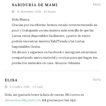
SABIDURIA DE MAMI
REPLY
25 diciembre 2019 - 10:36 pm
Hola Blanca,
Gracias por escribirme, hemos estado reestructurando un
poco y trabajando en una manera más sencilla de que las
Listas esten disponibles fácilmente, a partir de enero
podrás encontrar nuestra SabiTienda y las Listas
Imprimibles Gratis.
Un abrazo y siguenos en facebook e instagram estaremos
compartiendo nuevo material y recetas para que hagas tus
porductos naturales en casa. Abrazos-Johanna
ELISA
REPLY
4 octubre 2019 - 3:23 pm
Hola, me gustaría tener la lista de tareas. Mi correo es
elisasedanof@gmail.com
mil gracias por tus tips.