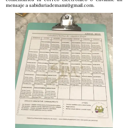
mensaje a sabiduriademami@gmail.com.