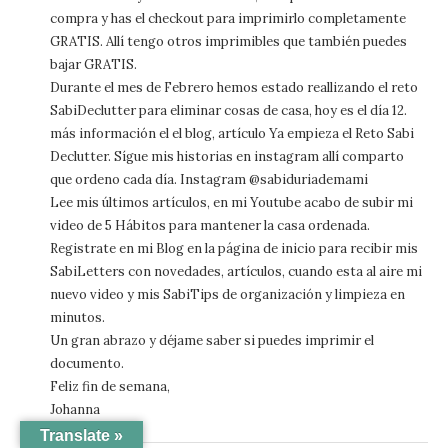
compra y has el checkout para imprimirlo completamente
GRATIS. Allí tengo otros imprimibles que también puedes
bajar GRATIS.
Durante el mes de Febrero hemos estado reallizando el reto
SabiDeclutter para eliminar cosas de casa, hoy es el día 12.
más información el el blog, artículo Ya empieza el Reto Sabi
Declutter. Sígue mis historias en instagram allí comparto
que ordeno cada día. Instagram @sabiduriademami
Lee mis últimos artículos, en mi Youtube acabo de subir mi
video de 5 Hábitos para mantener la casa ordenada.
Registrate en mi Blog en la página de inicio para recibir mis
SabiLetters con novedades, artículos, cuando esta al aire mi
nuevo video y mis SabiTips de organización y limpieza en
minutos.
Un gran abrazo y déjame saber si puedes imprimir el
documento.
Feliz fin de semana,
Johanna
Translate »