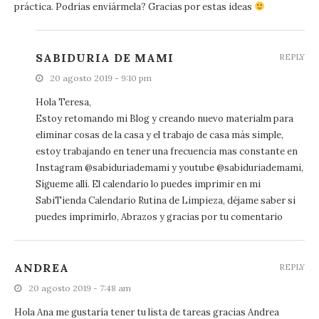
práctica. Podrías enviármela? Gracias por estas ideas
SABIDURIA DE MAMI
REPLY
20 agosto 2019 - 9:10 pm
Hola Teresa,
Estoy retomando mi Blog y creando nuevo materialm para
eliminar cosas de la casa y el trabajo de casa más simple,
estoy trabajando en tener una frecuencia mas constante en
Instagram @sabiduriademami y youtube @sabiduriademami,
Sígueme allí. El calendario lo puedes imprimir en mi
SabiTienda Calendario Rutina de Limpieza, déjame saber si
puedes imprimirlo, Abrazos y gracias por tu comentario
ANDREA
REPLY
20 agosto 2019 - 7:48 am
Hola Ana me gustaría tener tu lista de tareas gracias Andrea