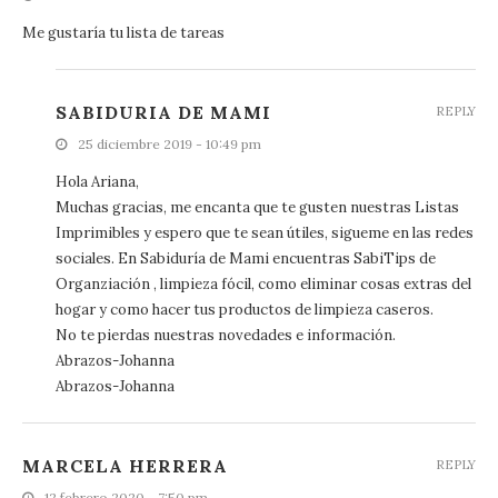
Me gustaría tu lista de tareas
SABIDURIA DE MAMI
REPLY
25 diciembre 2019 - 10:49 pm
Hola Ariana,
Muchas gracias, me encanta que te gusten nuestras Listas
Imprimibles y espero que te sean útiles, sigueme en las redes
sociales. En Sabiduría de Mami encuentras SabiTips de
Organziación , limpieza fócil, como eliminar cosas extras del
hogar y como hacer tus productos de limpieza caseros.
No te pierdas nuestras novedades e información.
Abrazos-Johanna
Abrazos-Johanna
MARCELA HERRERA
REPLY
12 febrero 2020 - 7:50 pm