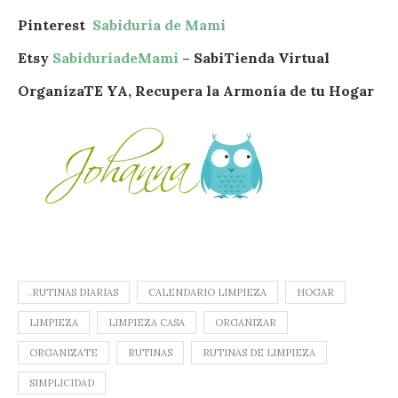
Pinterest
Sabiduría de Mami
Etsy
SabiduríadeMami
– SabiTienda Virtual
OrganízaTE YA, Recupera la Armonía de tu Hogar
.RUTINAS DIARIAS
CALENDARIO LIMPIEZA
HOGAR
LIMPIEZA
LIMPIEZA CASA
ORGANIZAR
ORGANIZATE
RUTINAS
RUTINAS DE LIMPIEZA
SIMPLICIDAD