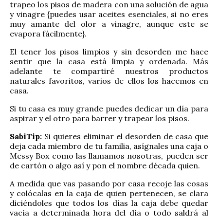
trapeo los pisos de madera con una solución de agua
y vinagre {puedes usar aceites esenciales, si no eres
muy amante del olor a vinagre, aunque este se
evapora fácilmente}.
El tener los pisos limpios y sin desorden me hace
sentir que la casa está limpia y ordenada. Más
adelante te compartiré nuestros productos
naturales favoritos, varios de ellos los hacemos en
casa.
Si tu casa es muy grande puedes dedicar un día para
aspirar y el otro para barrer y trapear los pisos.
SabiTip:
Si quieres eliminar el desorden de casa que
deja cada miembro de tu familia, asígnales una caja o
Messy Box como las llamamos nosotras, pueden ser
de cartón o algo así y pon el nombre década quien.
A medida que vas pasando por casa recoje las cosas
y colócalas en la caja de quien pertenecen, se clara
diciéndoles que todos los días la caja debe quedar
vacía a determinada hora del día o todo saldrá al