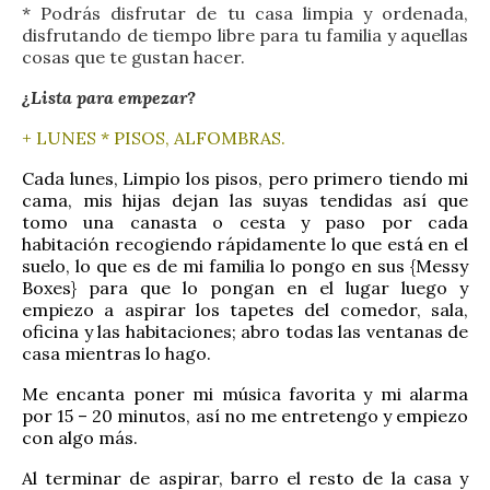
* Podrás disfrutar de tu casa limpia y ordenada,
disfrutando de tiempo libre para tu familia y aquellas
cosas que te gustan hacer.
¿Lista para empezar?
+ LUNES * PISOS, ALFOMBRAS.
Cada lunes, Limpio los pisos, pero primero tiendo mi
cama, mis hijas dejan las suyas tendidas así que
tomo una canasta o cesta y paso por cada
habitación recogiendo rápidamente lo que está en el
suelo, lo que es de mi familia lo pongo en sus {Messy
Boxes} para que lo pongan en el lugar luego y
empiezo a aspirar los tapetes del comedor, sala,
oficina y las habitaciones; abro todas las ventanas de
casa mientras lo hago.
Me encanta poner mi música favorita y mi alarma
por 15 – 20 minutos, así no me entretengo y empiezo
con algo más.
Al terminar de aspirar, barro el resto de la casa y