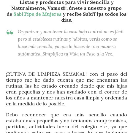
Listas y productos para vivir Sencilla y
Naturalmente, Vamos!!!, únete a nuestro grupo
de
SabiTips de Mujeres
y recibe SabiTips todos los
días.
Organizar y mantener la casa bajo control no es fácil
pero si estableces rutinas y hábitos, verás como se
hace más sencillo, ya que lo haces de una manera
autómatica. Simplifica tu Vida un Paso a la Vez.
¡RUTINA DE LIMPIEZA SEMANAL! con el paso del
tiempo me he dado cuenta que me encantan las
rutinas, las he estado creando desde que mis hijas
eran pequeñas y nos han ayudado con el correr de
los años a mantener nuestra casa limpia y ordenada
en la medida de lo posible.
Debo reconocer que era más sencillo cuando
estaban más pequeñas y no teníamos compromisos,
partidos, actividades fuera del colegio etc., ya que
podíamos estar en casa y hacer lo que teníamos