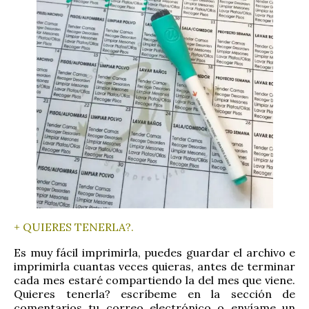
+ QUIERES TENERLA?.
Es muy fácil imprimirla, puedes guardar el archivo e
imprimirla cuantas veces quieras, antes de terminar
cada mes estaré compartiendo la del mes que viene.
Quieres tenerla? escríbeme en la sección de
comentarios tu correo electrónico o envíame un