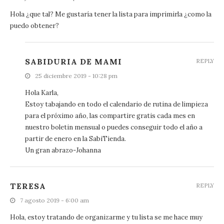
Hola ¿que tal? Me gustaría tener la lista para imprimirla ¿como la
puedo obtener?
SABIDURIA DE MAMI
REPLY
25 diciembre 2019 - 10:28 pm
Hola Karla,
Estoy tabajando en todo el calendario de rutina de limpieza
para el próximo año, las compartire gratis cada mes en
nuestro boletin mensual o puedes conseguir todo el año a
partir de enero en la SabiTienda.
Un gran abrazo-Johanna
TERESA
REPLY
7 agosto 2019 - 6:00 am
Hola, estoy tratando de organizarme y tu lista se me hace muy