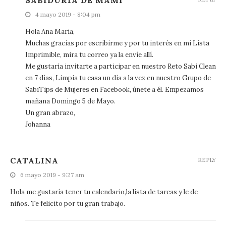
SABIDURIA DE MAMI
4 mayo 2019 - 8:04 pm
Hola Ana Maria,
Muchas gracias por escribirme y por tu interés en mi Lista
Imprimible, mira tu correo ya la envíe allí.
Me gustaría invitarte a participar en nuestro Reto Sabi Clean
en 7 días, Limpia tu casa un día a la vez en nuestro Grupo de
SabiTips de Mujeres en Facebook, únete a él. Empezamos
mañana Domingo 5 de Mayo.
Un gran abrazo,
Johanna
CATALINA
REPLY
6 mayo 2019 - 9:27 am
Hola me gustaría tener tu calendario,la lista de tareas y le de
niños. Te felicito por tu gran trabajo.