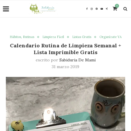
0
Hábitos, Rutinas
Limpieza Fácil
Listas Gratis
Organízate YA
Calendario Rutina de Limpieza Semanal +
Lista Imprimible Gratis
escrito por
Sabiduria De Mami
31 marzo 2019