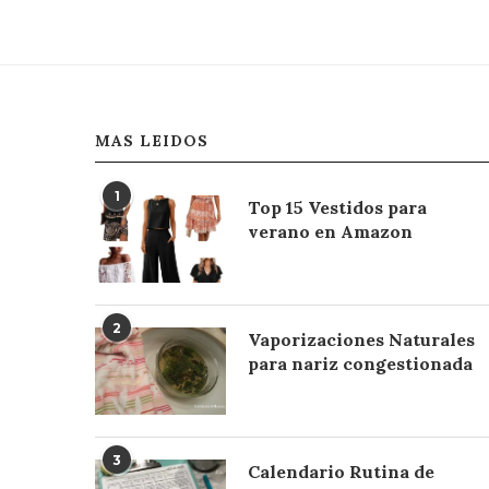
MAS LEIDOS
1
Top 15 Vestidos para
verano en Amazon
2
Vaporizaciones Naturales
para nariz congestionada
3
Calendario Rutina de