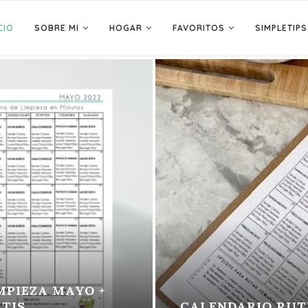
CIO
SOBRE MI
HOGAR
FAVORITOS
SIMPLETIPS
ZA MAYO +
CALENDARIO RUTINA D