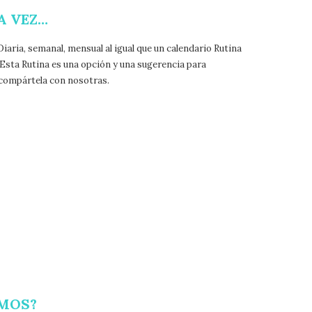
A VEZ…
aria, semanal, mensual al igual que un calendario Rutina
Esta Rutina es una opción y una sugerencia para
a compártela con nosotras.
MOS?