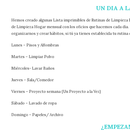
UN DIA A L
Hemos creado algunas Lista imprimibles de Rutinas de Limpieza Di
de Limpieza Hogar mensual con los oficios que hacemos cada día. 
organizarnos y crear hábitos, si tú ya tienes establecida tu rutin
Lunes – Pisos y Alfombras
Martes – Limpiar Polvo
Miércoles- Lavar Baños
Jueves – Sala/Comedor
Viernes – Proyecto semana {Un Proyecto a la Vez}
Sábado – Lavado de ropa
Domingo – Papeles/ Archivo
¿EMPEZA