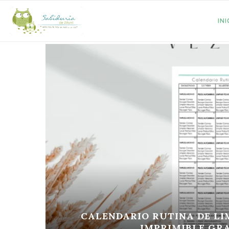
INI
E
CALENDARIO RUTINA DE LIMPIE
IMPRIMIBLE GRATIS