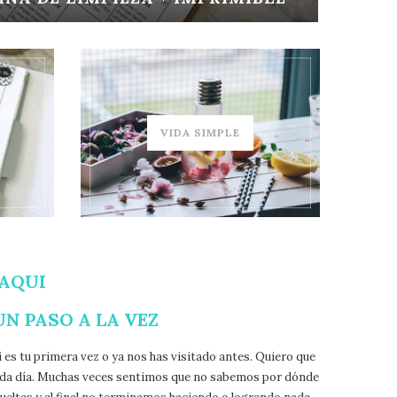
VIDA SIMPLE
 AQUI
UN PASO A LA VEZ
i es tu primera vez o ya nos has visitado antes. Quiero que
cada día. Muchas veces sentimos que no sabemos por dónde