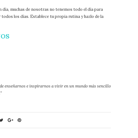
un día, muchas de nosotras no tenemos todo el día para
todos los días. Establece tu propia rutina y hazlo de la
NOS
 de enseñarnos e inspirarnos a vivir en un mundo más sencillo
”