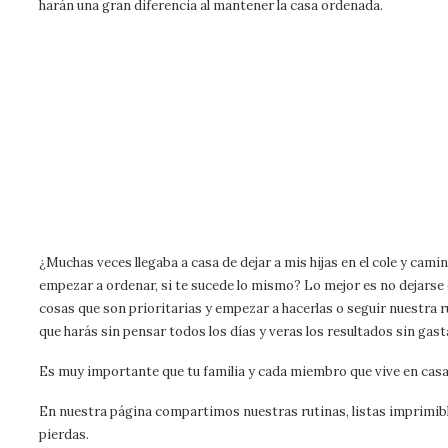
harán una gran diferencia al mantener la casa ordenada.
¿Muchas veces llegaba a casa de dejar a mis hijas en el cole y cami
empezar a ordenar, si te sucede lo mismo? Lo mejor es no dejarse e
cosas que son prioritarias y empezar a hacerlas o seguir nuestra r
que harás sin pensar todos los días y veras los resultados sin gas
Es muy importante que tu familia y cada miembro que vive en cas
En nuestra página compartimos nuestras rutinas, listas imprimibl
pierdas.