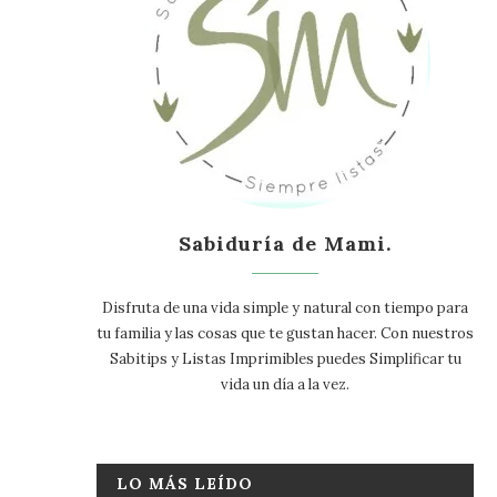
Sabiduría de Mami.
Disfruta de una vida simple y natural con tiempo para
tu familia y las cosas que te gustan hacer. Con nuestros
Sabitips y Listas Imprimibles puedes Simplificar tu
vida un día a la vez.
LO MÁS LEÍDO