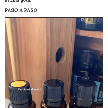
última gota.
PASO A PASO: