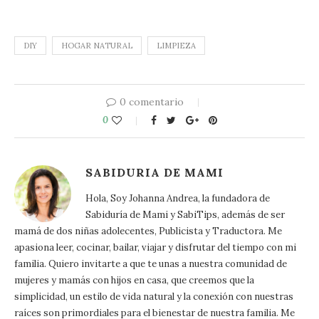
DIY
HOGAR NATURAL
LIMPIEZA
0 comentario
0
SABIDURIA DE MAMI
Hola, Soy Johanna Andrea, la fundadora de
Sabiduría de Mami y SabiTips, además de ser
mamá de dos niñas adolecentes, Publicista y Traductora. Me
apasiona leer, cocinar, bailar, viajar y disfrutar del tiempo con mi
familia. Quiero invitarte a que te unas a nuestra comunidad de
mujeres y mamás con hijos en casa, que creemos que la
simplicidad, un estilo de vida natural y la conexión con nuestras
raíces son primordiales para el bienestar de nuestra familia. Me