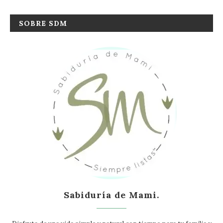
SOBRE SDM
Sabiduría de Mami.