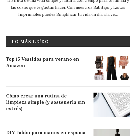
Disfruta de una vida simple y natural con tiempo para tu familia y
las cosas que te gustan hacer. Con nuestros Sabitips y Listas
Imprimibles puedes Simplificar tu vida un día a la vez.
LO MÁS LEÍDO
Top 15 Vestidos para verano en
Amazon
Cómo crear una rutina de
limpieza simple (y sostenerla sin
estrés)
DIY Jabón para manos en espuma