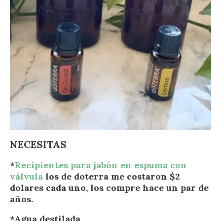
NECESITAS
*
Recipientes para jabón en espuma con
válvula
los de doterra me costaron $2
dolares cada uno, los compre hace un par de
años.
*Agua destilada