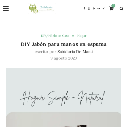
0
DIY/Házlo en Casa
Hogar
DIY Jabón para manos en espuma
escrito por
Sabiduria De Mami
9 agosto 2023