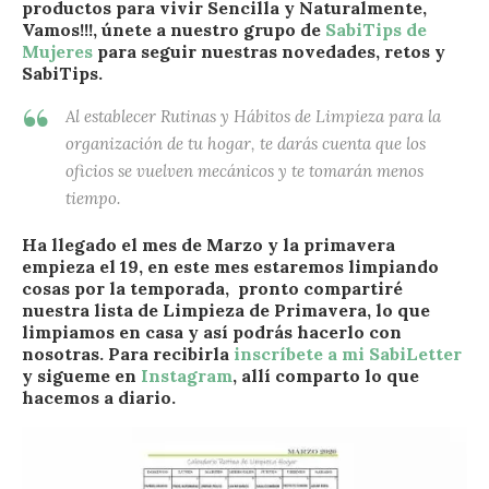
productos para vivir Sencilla y Naturalmente,
Vamos!!!, únete a nuestro grupo de
SabiTips de
Mujeres
para seguir nuestras novedades, retos y
SabiTips.
Al establecer Rutinas y Hábitos de Limpieza para la
organización de tu hogar, te darás cuenta que los
oficios se vuelven mecánicos y te tomarán menos
tiempo.
Ha llegado el mes de Marzo y la primavera
empieza el 19, en este mes estaremos limpiando
cosas por la temporada, pronto compartiré
nuestra lista de Limpieza de Primavera, lo que
limpiamos en casa y así podrás hacerlo con
nosotras. Para recibirla
inscríbete a mi SabiLetter
y sigueme en
Instagram
, allí comparto lo que
hacemos a diario.