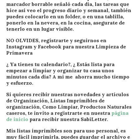
marcador borrable señaló cada día, las tareas que
hice así veo el progreso diario y semanal, también
puedes colocarlo en un folder, o en una tablilla,
ponerlo en la nevera, en la cocina, asegurate de
tenerlo en un lugar visible.
NO OLVIDES, registrarte y seguirnos en
Instagram y Facebook para nuestra Limpieza de
Primavera
¿ Ya tienes tu calendario?, ¿ Estás lista para
empezar a limpiar y organizar tu casa unos
minutos cada día? A mi me ahorra mucho tiempo
y esfuerzo.
Si quieres recibir nuestras novedades y artículos
de Organización, Listas Imprimibles de
organización, Como Limpiar, Productos Naturales
caseros, te invito a registrarte en nuestra
página
de inicio
para recibir nuestra SabiLetter.
Mis listas imprimibles son para uso personal, es
muy fácil imprimirla, puedes guardar el archivo e