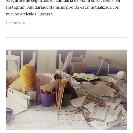
Asegúrate de seguirnos en Sabiduría de Mami en Facebook, en
Instagram SabiduríadeMami así podrás estar actualizada con
nuevos Artículos, Listas y…
Lee mas