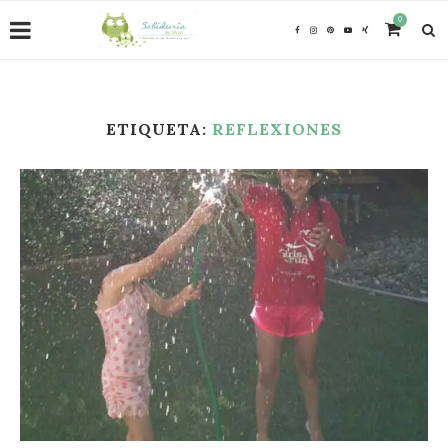
0
ETIQUETA:
REFLEXIONES