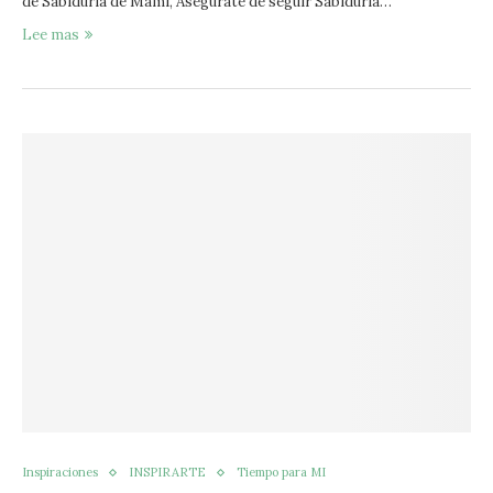
de Sabiduría de Mami, Asegúrate de seguir Sabiduría…
Lee mas
Inspiraciones
INSPIRARTE
Tiempo para MI