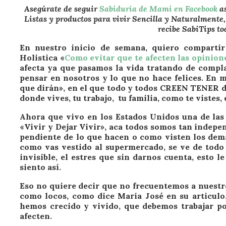
Asegúrate de seguir
Sabiduría de Mami en Facebook
a
Listas y productos para vivir Sencilla y Naturalmente
recibe SabiTips to
En nuestro inicio de semana, quiero compartir 
Holistica «
Como evitar que te afecten las opinion
afecta ya que pasamos la vida tratando de compla
pensar en nosotros y lo que no hace felices. En m
que dirán», en el que todo y todos CREEN TENER de
donde vives, tu trabajo, tu familia, como te vistes, 
Ahora que vivo en los Estados Unidos una de las
«Vivir y Dejar Vivir», aca todos somos tan indepe
pendiente de lo que hacen o como visten los demás
como vas vestido al supermercado, se ve de todo y 
invisible, el estres que sin darnos cuenta, esto l
siento así.
Eso no quiere decir que no frecuentemos a nuestr
como locos, como dice María José en su articulo
hemos crecido y vivido, que debemos trabajar po
afecten.