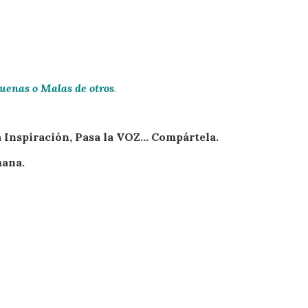
uenas o Malas de otros
.
ra Inspiración, Pasa la VOZ… Compártela.
mana.