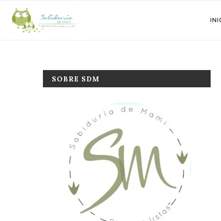
INI
SOBRE SDM