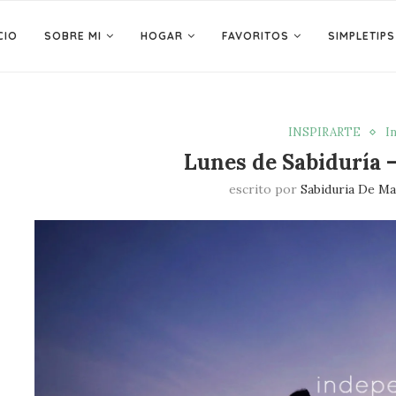
CIO
SOBRE MI
HOGAR
FAVORITOS
SIMPLETIPS
INSPIRARTE
I
Lunes de Sabiduría 
escrito por
Sabiduria De M