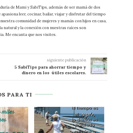
biduría de Mami y SabiTips, además de ser mamá de dos
pasiona leer, cocinar, bailar, viajar y disfrutar del tiempo
 a nuestra comunidad de mujeres y mamás con hijos en casa,
da natural y la conexión con nuestras raíces son
ia. Me encanta que nos visites.
siguiente publicación
5 SabiTips para ahorrar tiempo y
dinero en los útiles escolares.
S PARA TI