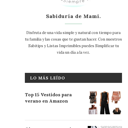
Sabiduría de Mami.
Disfruta de una vida simple y natural con tiempo para
tu familia y las cosas que te gustan hacer. Con nuestros
Sabitips y Listas Imprimibles puedes Simplificar tu
vida un día a la vez.
LO MÁS LEÍDO
Top 15 Vestidos para
verano en Amazon