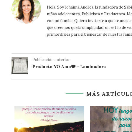
Hola, Soy Johanna Andrea, la fundadora de Sa
niñas adolecentes, Publicista y Traductora. Me a
con mi familia. Quiero invitarte a que te unas
que creemos que la simplicidad, un estilo de vi
primordiales para el bienestar de nuestra famil
Publicación anterior
Producto YO Amo🎔 – Laminadora
MÁS ARTÍCULO