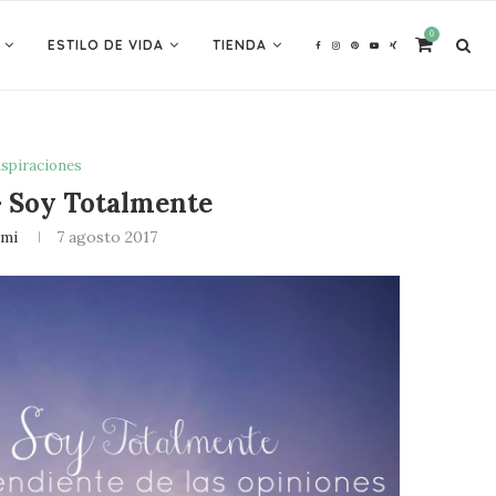
0
ESTILO DE VIDA
TIENDA
nspiraciones
– Soy Totalmente
ami
7 agosto 2017