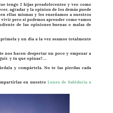
que tengo 2 hijas preadolecentes y veo como
ecer, agradar y la opinion de los demás puede
 en ellas mismas y les enseñamos a nuestros
e vivir pero si podemos aprender como vamos
diente de las opiniones buenas o malas de
mprímela y un día a la vez seamos totalmente
te nos hacen despertar un poco y empezar a
uir. y tu que opinas?….
árdala y compártela. No te las pierdas cada
ompartirlas en nuestro
Lunes de Sabiduría a