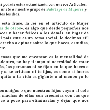
sí podrás estar actualizada con nuevos Artículos,
, únete a nuestro grupo de
SabiTips de Mujeres
y
dos los días.
esta frase, la leí en el artículo de Mujer
es de otros
«, es algo que desde pequeños nos
cer y hacer felices a los demás, en lugar de
i país este es un tema social, le decimos «El
recho a opinar sobre lo que haces, estudias,
etc.
 cosas que me encantan es la mentalidad de
ndentes, no hay tiempo ni necesidad de estar
, las personas ni se fijan en lo que haces o
si te critican ni te fijas, es como si fueras
e quita a tu vida es gigante o al menos yo lo
os amigos o que nuestros hijos vayan al cole
, muchas de ellas son creencias con las que
co a poco para eliminarlas y dejar que nos