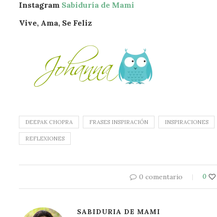
Instagram
Sabiduría de Mami
Vive, Ama, Se Feliz
DEEPAK CHOPRA
FRASES INSPIRACIÓN
INSPIRACIONES
REFLEXIONES
0 comentario
0
SABIDURIA DE MAMI