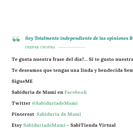
Soy Totalmente independiente de las opiniones B
DEEPAK CHOPRA
Te gusta nuestra frase del día?… Si te gusto nuest
Te deseamos que tengas una linda y bendecida Se
SígueME
Sabiduría de Mami en
Facebook
Twitter
@SabiduriadeMami
Pinterest
Sabiduría de Mami
Etsy
SabiduríadeMami
– SabiTienda Virtual