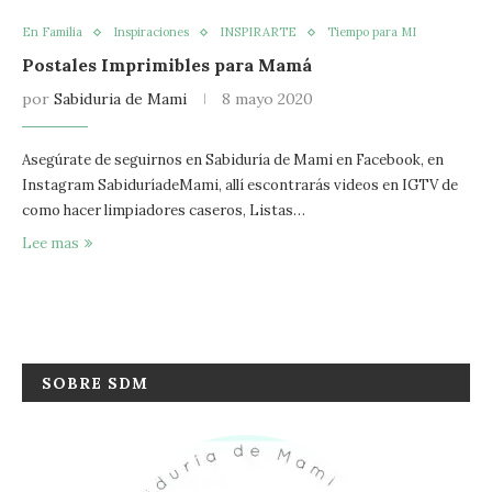
En Familia
Inspiraciones
INSPIRARTE
Tiempo para MI
Postales Imprimibles para Mamá
por
Sabiduria de Mami
8 mayo 2020
Asegúrate de seguirnos en Sabiduría de Mami en Facebook, en
Instagram SabiduríadeMami, allí escontrarás videos en IGTV de
como hacer limpiadores caseros, Listas…
Lee mas
SOBRE SDM