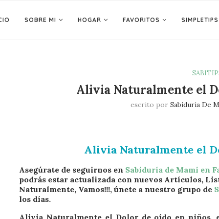
CIO
SOBRE MI
HOGAR
FAVORITOS
SIMPLETIPS
SABITIP
Alivia Naturalmente el D
escrito por
Sabiduria De 
Alivia Naturalmente el D
Asegúrate de seguirnos en
Sabiduría de Mami en 
podrás estar actualizada con nuevos Artículos, Lis
Naturalmente, Vamos!!!, únete a nuestro grupo de
S
los días.
Alivia Naturalmente el Dolor de oído en niños, 