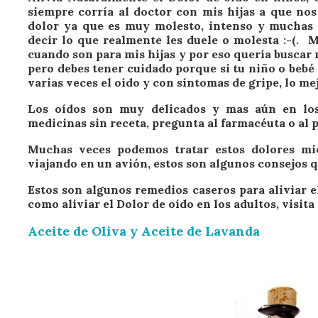
siempre corría al doctor con mis hijas a que nos
dolor ya que es muy molesto, intenso y muchas
decir lo que realmente les duele o molesta :-(.
cuando son para mis hijas y por eso quería buscar 
pero debes tener cuidado porque si tu niño o bebé
varias veces el oído y con síntomas de gripe, lo mej
Los oídos son muy delicados y mas aún en lo
medicinas sin receta, pregunta al farmacéuta o al p
Muchas veces podemos tratar estos dolores mi
viajando en un avión, estos son algunos consejos 
Estos son algunos remedios caseros para aliviar el
como aliviar el Dolor de oído en los adultos, visit
Aceite de Oliva y Aceite de Lavanda