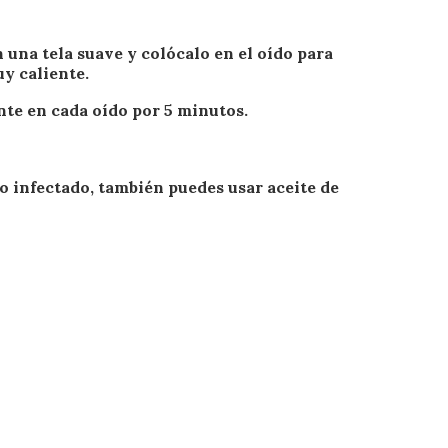
 una tela suave y colócalo en el oído para
uy caliente.
nte en cada oído por 5 minutos.
do infectado, también puedes usar aceite de