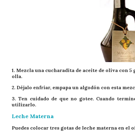
1. Mezcla una cucharadita de aceite de oliva con 5 
olla.
2. Déjalo enfriar, empapa un algodón con esta mezcl
3. Ten cuidado de que no gotee. Cuando termine
utilizarlo.
Leche Materna
Puedes colocar tres gotas de leche materna en el oí