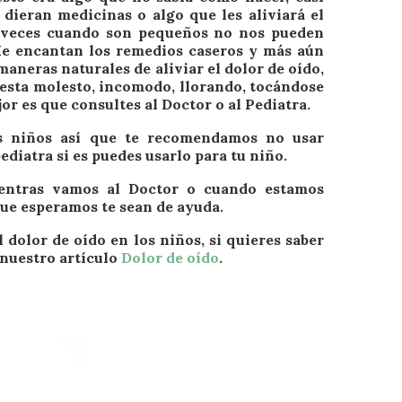
 dieran medicinas o algo que les aliviará el
 veces cuando son pequeños no nos pueden
 Me encantan los remedios caseros y más aún
maneras naturales de aliviar el dolor de oído,
 esta molesto, incomodo, llorando, tocándose
or es que consultes al Doctor o al Pediatra.
s niños así que te recomendamos no usar
ediatra si es puedes usarlo para tu niño.
entras vamos al Doctor o cuando estamos
que esperamos te sean de ayuda.
 dolor de oído en los niños, si quieres saber
a nuestro artículo
Dolor de oído
.