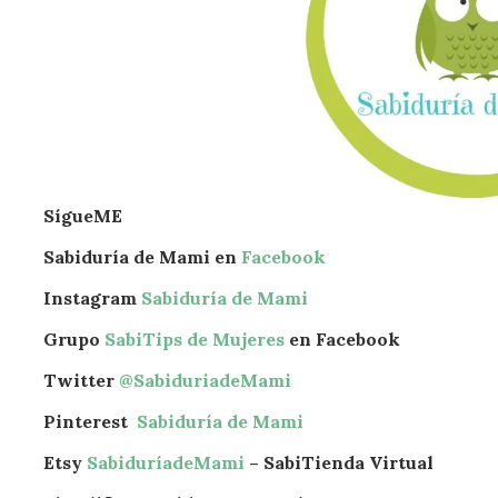
SígueME
Sabiduría de Mami en
Facebook
Instagram
Sabiduría de Mami
Grupo
SabiTips de Mujeres
en Facebook
Twitter
@SabiduriadeMami
Pinterest
Sabiduría de Mami
Etsy
SabiduríadeMami
– SabiTienda Virtual