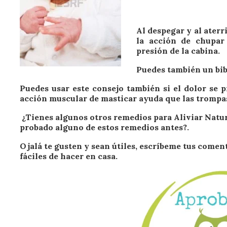
Al despegar y al aterr
la acción de chupar
presión de la cabina.
Puedes también un bibe
Puedes usar este consejo también si el dolor se 
acción muscular de masticar ayuda que las trompas
¿Tienes algunos otros remedios para Aliviar Natur
probado alguno de estos remedios antes?.
Ojalá te gusten y sean útiles, escríbeme tus comen
fáciles de hacer en casa.