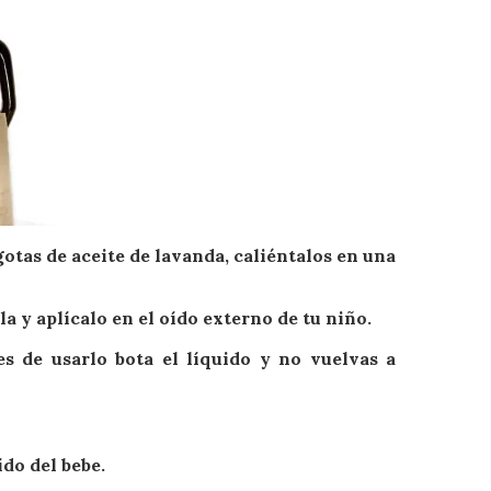
gotas de aceite de lavanda, caliéntalos en una
a y aplícalo en el oído externo de tu niño.
s de usarlo bota el líquido y no vuelvas a
do del bebe.