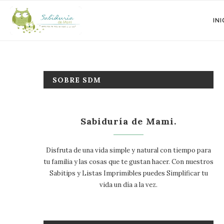
INI
SOBRE SDM
Sabiduría de Mami.
Disfruta de una vida simple y natural con tiempo para
tu familia y las cosas que te gustan hacer. Con nuestros
Sabitips y Listas Imprimibles puedes Simplificar tu
vida un día a la vez.