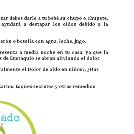
izar debes darle a tu bebé su chupo o chupete,
 ayudará a destapar los oídos debido a la
rón o botella con agua, leche, jugo.
presenta a media noche en tu casa, ya que la
 de Eustaquio se abran aliviando el dolor.
almente el Dolor de oído en niños?, ¿Has
tarios, toques secretos y otras remedios