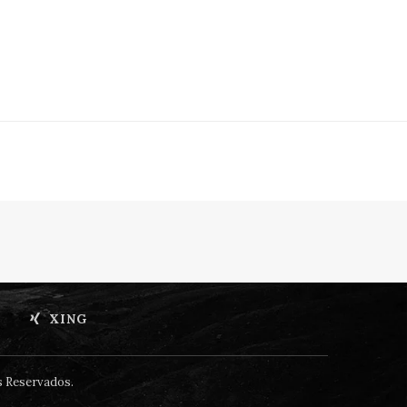
XING
s Reservados.