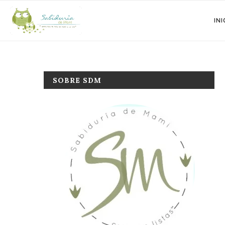
INI
SOBRE SDM