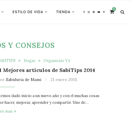
0
ESTILO DE VIDA
TIENDA
S Y CONSEJOS
ABITIPS
Hogar
Organízate YA
11 Mejores artículos de SabiTips 2014
por
Sabiduria de Mami
21 enero 2015
emos dado inicio a un nuevo año y con el muchas cosas
or hacer, mejorar, aprender y compartir. Uno de…
ee mas