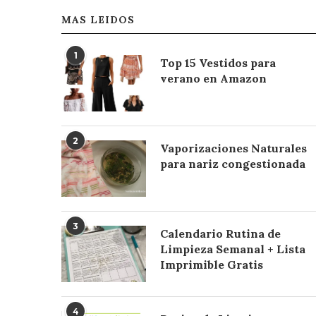
MAS LEIDOS
1
Top 15 Vestidos para
verano en Amazon
2
Vaporizaciones Naturales
para nariz congestionada
3
Calendario Rutina de
Limpieza Semanal + Lista
Imprimible Gratis
4