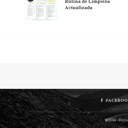
Rutina de Limpieza
Actualizada
FACEBOO
@2018 -Derec