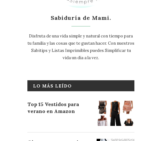
Sabiduría de Mami.
Disfruta de una vida simple y natural con tiempo para
tu familia y las cosas que te gustan hacer. Con nuestros
Sabitips y Listas Imprimibles puedes Simplificar tu
vida un día a la vez.
LO MÁS LEÍDO
Top 15 Vestidos para
verano en Amazon