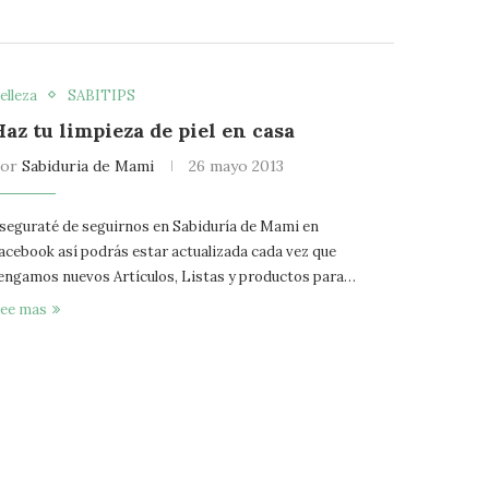
elleza
SABITIPS
Haz tu limpieza de piel en casa
por
Sabiduria de Mami
26 mayo 2013
seguraté de seguirnos en Sabiduría de Mami en
acebook así podrás estar actualizada cada vez que
engamos nuevos Artículos, Listas y productos para…
ee mas