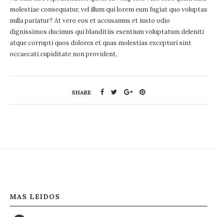
molestiae consequatur, vel illum qui lorem eum fugiat quo voluptas
nulla pariatur? At vero eos et accusamus et iusto odio
dignissimos ducimus qui blanditiis esentium voluptatum deleniti
atque corrupti quos dolores et quas molestias excepturi sint
occaecati cupiditate non provident,
SHARE
MAS LEIDOS