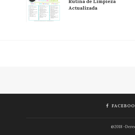
Rutina de Limpieza
Actualizada
FACEBOO
@2018 -Derec