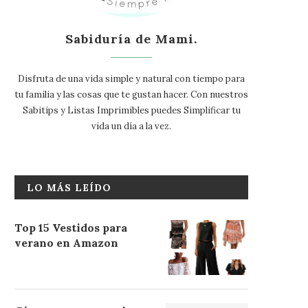
Sabiduría de Mami.
Disfruta de una vida simple y natural con tiempo para
tu familia y las cosas que te gustan hacer. Con nuestros
Sabitips y Listas Imprimibles puedes Simplificar tu
vida un día a la vez.
LO MÁS LEÍDO
Top 15 Vestidos para
verano en Amazon