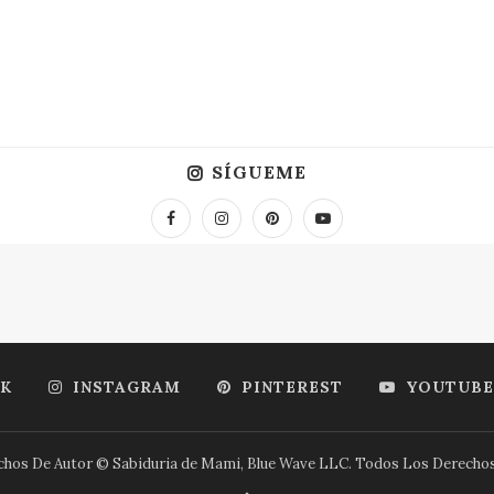
SÍGUEME
K
INSTAGRAM
PINTEREST
YOUTUBE
hos De Autor © Sabiduria de Mami, Blue Wave LLC. Todos Los Derecho