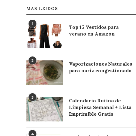
MAS LEIDOS
1
Top 15 Vestidos para
verano en Amazon
2
Vaporizaciones Naturales
para nariz congestionada
3
Calendario Rutina de
Limpieza Semanal + Lista
Imprimible Gratis
4