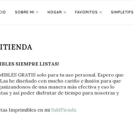
CIO
SOBRE MI
HOGAR
FAVORITOS
SIMPLETIPS
ITIENDA
IBLES SIEMPRE LISTAS!
MIBLES GRATIS solo para tu uso personal. Espero que
. Las he diseñado con mucho cariño e ilusión para que
anizandonos de una manera más efectiva y eso lo
tas y así poder disfrutar de tiempo para nosotras y
stas Imprimibles en mi
SabiTienda