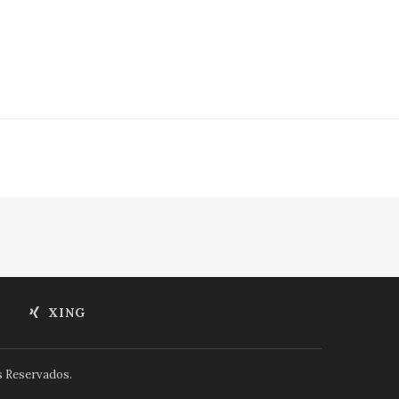
XING
s Reservados.