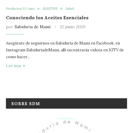
Productos YO Amo
SABITIPS
Salud
Conociendo los Aceites Esenciales
por
Sabiduria de Mami
12 junio 2020
Asegúrate de seguirnos en Sabiduría de Mami en Facebook, en
Instagram SabiduríadeMami, allí escontrarás videos en IGTV de
como hacer…
Lee mas
SOBRE SDM