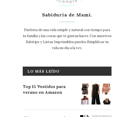
Sabiduría de Mami.
Disfruta de una vida simple y natural con tiempo para
tu familia y las cosas que te gustan hacer. Con nuestros
Sabitips y Listas Imprimibles puedes Simplificar tu
vida un día a la vez.
LO MÁS LEÍDO
Top 15 Vestidos para
verano en Amazon