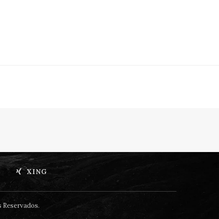
XING
s Reservados.