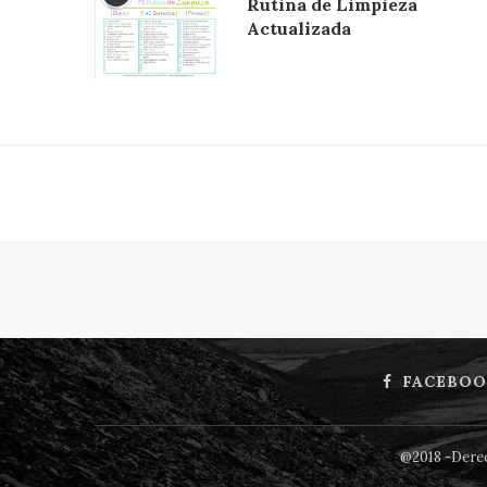
Rutina de Limpieza
Actualizada
FACEBOO
@2018 -Derec