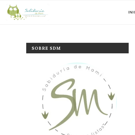
INI
SOBRE SDM