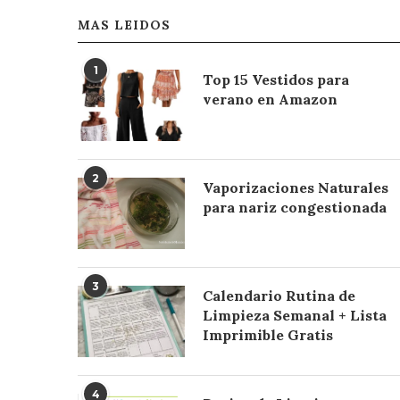
MAS LEIDOS
1
Top 15 Vestidos para
verano en Amazon
2
Vaporizaciones Naturales
para nariz congestionada
3
Calendario Rutina de
Limpieza Semanal + Lista
Imprimible Gratis
4