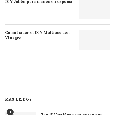
DIY Jabón para manos en espuma
Cómo hacer el DIY Multiuso con
Vinagre
MAS LEIDOS
1
Top 15 Vestidos para verano en