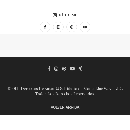
SÍGUEME
@2018 -Derechos De Autor © Sabiduria de Mami, Blue Wave LLC.
Todos Los Derechos Reservados.
VOLVER ARRIBA