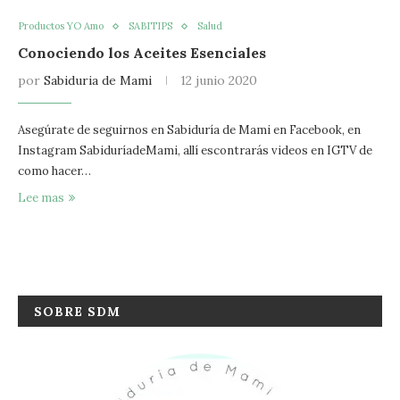
Productos YO Amo
SABITIPS
Salud
Conociendo los Aceites Esenciales
por
Sabiduria de Mami
12 junio 2020
Asegúrate de seguirnos en Sabiduría de Mami en Facebook, en
Instagram SabiduríadeMami, allí escontrarás videos en IGTV de
como hacer…
Lee mas
SOBRE SDM