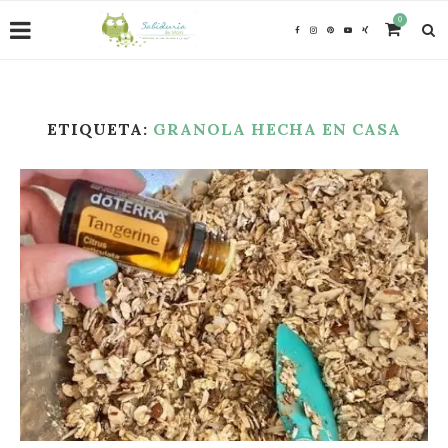
0
ETIQUETA:
GRANOLA HECHA EN CASA