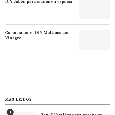
DIY Jabón para manos en espuma
Cómo hacer el DIY Multiuso con
Vinagre
MAS LEIDOS
1
Top 15 Vestidos para verano en