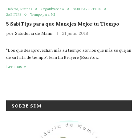
Hábitos, Rutinas
Organízate YA
SABI FAVORITOS
SABITIPS
Tiempo para MI
5 SabiTips para que Manejes Mejor tu Tiempo
por
Sabiduria de Mami
21 junio 2018
“Los que desaprovechan más su tiempo son los que más se quejan
de su falta de tiempo”. Jean La Bruyere (Escritor…
Lee mas
SOBRE SDM