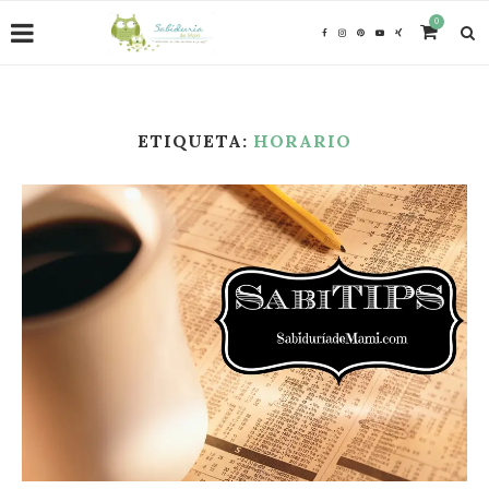
0
ETIQUETA:
HORARIO