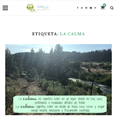
0
ETIQUETA:
LA CALMA