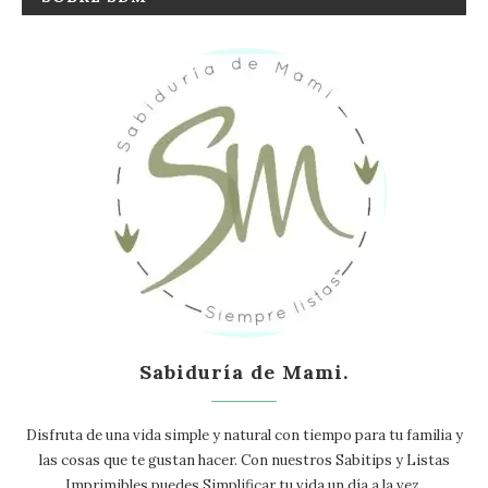
Sabiduría de Mami.
Disfruta de una vida simple y natural con tiempo para tu familia y
las cosas que te gustan hacer. Con nuestros Sabitips y Listas
Imprimibles puedes Simplificar tu vida un día a la vez.