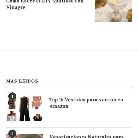
Cómo hacer el DIY Multiuso con
Vinagre
MAS LEIDOS
1
Top 15 Vestidos para verano en
Amazon
2
Vaporizaciones Naturales para