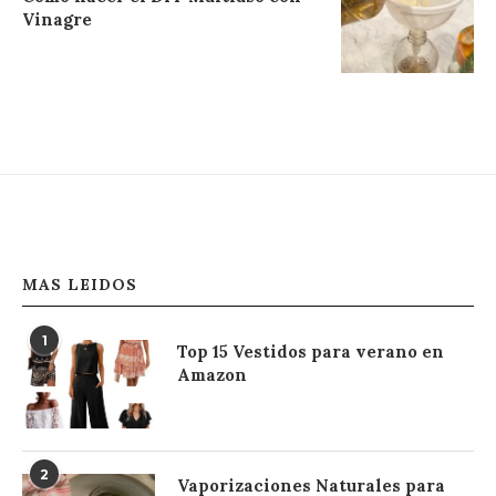
Vinagre
MAS LEIDOS
1
Top 15 Vestidos para verano en
Amazon
2
Vaporizaciones Naturales para