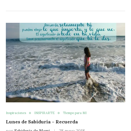
Inspiraciones
INSPIRARTE
Tiempo para MI
Lunes de Sabiduría – Recuerda
por
Sabiduria de Mami
28 mayo 2018