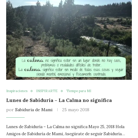
Inspiraciones
INSPIRARTE
Tiempo para MI
Lunes de Sabiduría – La Calma no significa
por
Sabiduria de Mami
25 mayo 2018
Lunes de Sabiduría – La Calma no significa Mayo 25, 2018 Hola
Amigos de Sabiduría de Mami, Asegúrate de seguir Sabiduría…