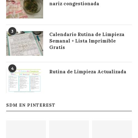
nariz congestionada
3
Calendario Rutina de Limpieza
Semanal + Lista Imprimible
Gratis
4
Rutina de Limpieza Actualizada
SDM EN PINTEREST