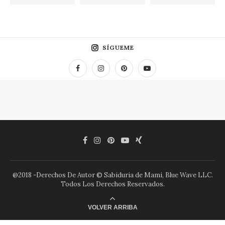
SÍGUEME
@2018 -Derechos De Autor © Sabiduria de Mami, Blue Wave LLC.
Todos Los Derechos Reservados.
VOLVER ARRIBA