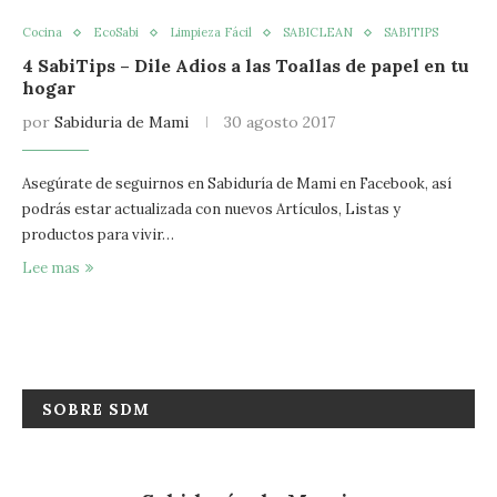
Cocina
EcoSabi
Limpieza Fácil
SABICLEAN
SABITIPS
4 SabiTips – Dile Adios a las Toallas de papel en tu
hogar
por
Sabiduria de Mami
30 agosto 2017
Asegúrate de seguirnos en Sabiduría de Mami en Facebook, así
podrás estar actualizada con nuevos Artículos, Listas y
productos para vivir…
Lee mas
SOBRE SDM