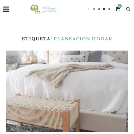
0
ETIQUETA:
PLANEACION HOGAR