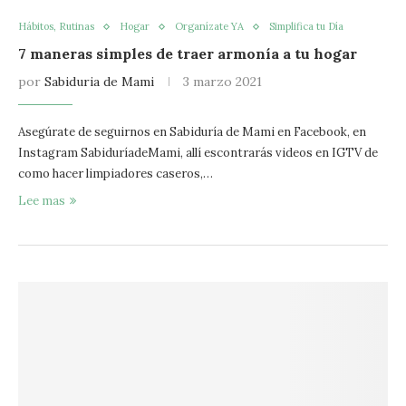
Hábitos, Rutinas
Hogar
Organízate YA
Simplifica tu Día
7 maneras simples de traer armonía a tu hogar
por
Sabiduria de Mami
3 marzo 2021
Asegúrate de seguirnos en Sabiduría de Mami en Facebook, en
Instagram SabiduríadeMami, allí escontrarás videos en IGTV de
como hacer limpiadores caseros,…
Lee mas