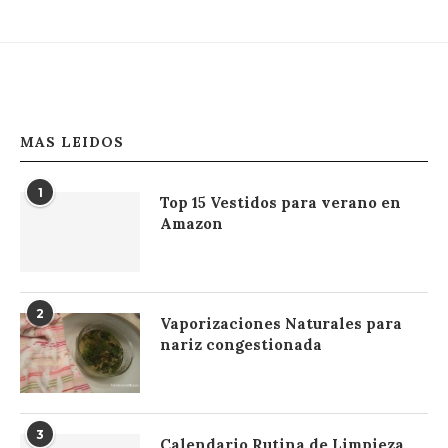
MAS LEIDOS
1
Top 15 Vestidos para verano en
Amazon
2
Vaporizaciones Naturales para
nariz congestionada
3
Calendario Rutina de Limpieza