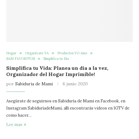
Hogar
Organízate YA
Productos YO Amo
SABI FAVORITOS
Simplifica tu Día
Simplifica tu Vida: Planea un día a la vez,
Organizador del Hogar Imprimible!
por
Sabiduria de Mami
6 junio 2020
Asegúrate de seguirnos en Sabiduría de Mami en Facebook, en
Instagram SabiduríadeMami, allí escontrarás videos en IGTV de
como hacer…
Lee mas