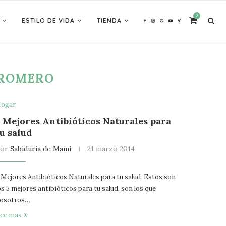
0
ESTILO DE VIDA
TIENDA
ROMERO
ogar
5 Mejores Antibióticos Naturales para
tu salud
por
Sabiduria de Mami
21 marzo 2014
 Mejores Antibióticos Naturales para tu salud Estos son
os 5 mejores antibióticos para tu salud, son los que
osotros…
ee mas