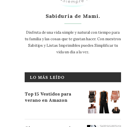
Sabiduría de Mami.
Disfruta de una vida simple y natural con tiempo para
tu familia y las cosas que te gustan hacer. Con nuestros
Sabitips y Listas Imprimibles puedes Simplificar tu
vida un día a la vez.
LO MÁS LEÍDO
Top 15 Vestidos para
verano en Amazon