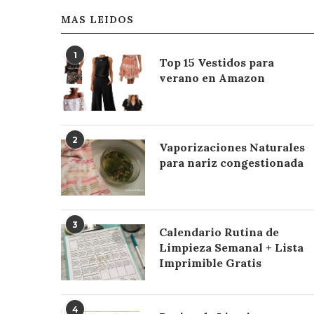
MAS LEIDOS
1
Top 15 Vestidos para
verano en Amazon
2
Vaporizaciones Naturales
para nariz congestionada
3
Calendario Rutina de
Limpieza Semanal + Lista
Imprimible Gratis
4