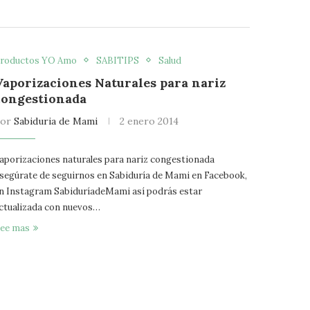
roductos YO Amo
SABITIPS
Salud
Vaporizaciones Naturales para nariz
congestionada
por
Sabiduria de Mami
2 enero 2014
aporizaciones naturales para nariz congestionada
segúrate de seguirnos en Sabiduría de Mami en Facebook,
n Instagram SabiduríadeMami así podrás estar
ctualizada con nuevos…
ee mas