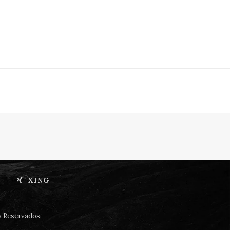
XING
s Reservados.