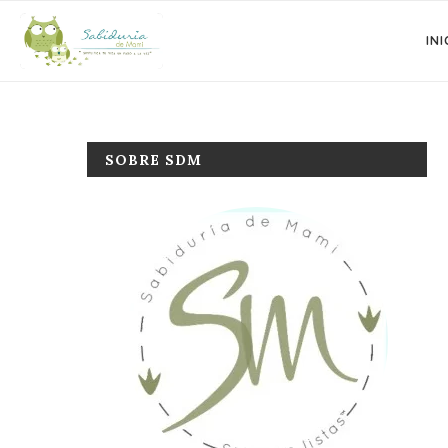
INI
SOBRE SDM