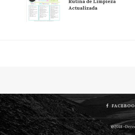
Rutina de Limpieza
Actualizada
FACEBOO
@2018 -Derec