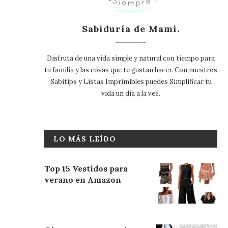
Sabiduría de Mami.
Disfruta de una vida simple y natural con tiempo para
tu familia y las cosas que te gustan hacer. Con nuestros
Sabitips y Listas Imprimibles puedes Simplificar tu
vida un día a la vez.
LO MÁS LEÍDO
Top 15 Vestidos para
verano en Amazon