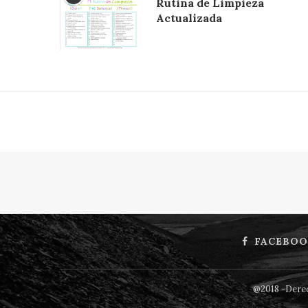
Rutina de Limpieza
Actualizada
FACEBOO
@2018 -Derec