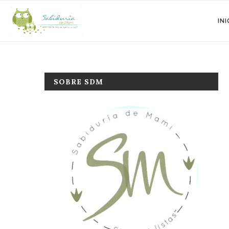
INI
SOBRE SDM