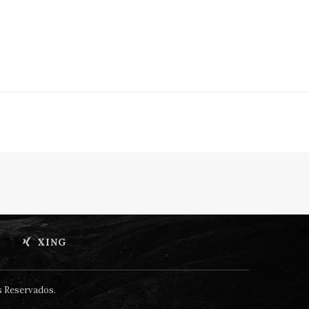
XING
s Reservados.