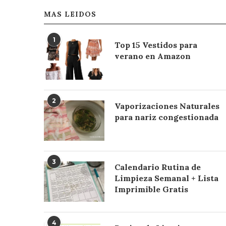
MAS LEIDOS
1
Top 15 Vestidos para
verano en Amazon
2
Vaporizaciones Naturales
para nariz congestionada
3
Calendario Rutina de
Limpieza Semanal + Lista
Imprimible Gratis
4